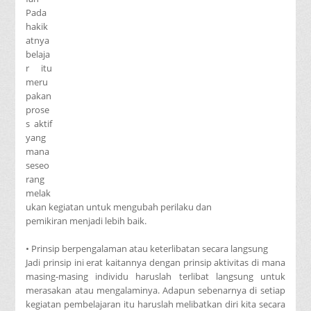
Pada
hakik
atnya
belaja
r itu
meru
pakan
prose
s aktif
yang
mana
seseo
rang
melak
ukan kegiatan untuk mengubah perilaku dan
pemikiran menjadi lebih baik.
• Prinsip berpengalaman atau keterlibatan secara langsung
Jadi prinsip ini erat kaitannya dengan prinsip aktivitas di mana
masing-masing individu haruslah terlibat langsung untuk
merasakan atau mengalaminya. Adapun sebenarnya di setiap
kegiatan pembelajaran itu haruslah melibatkan diri kita secara