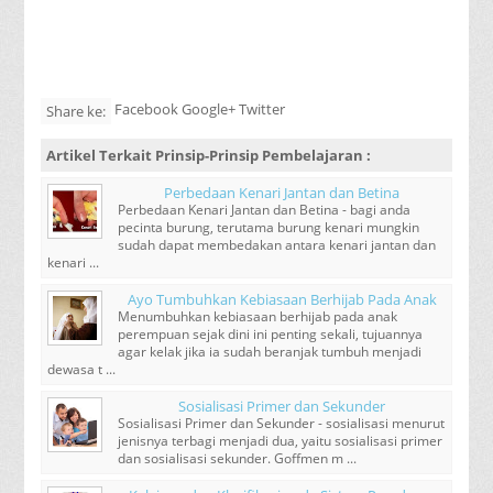
Facebook Google+ Twitter
Share ke:
Artikel Terkait
Prinsip-Prinsip Pembelajaran
:
Perbedaan Kenari Jantan dan Betina
Perbedaan Kenari Jantan dan Betina - bagi anda
pecinta burung, terutama burung kenari mungkin
sudah dapat membedakan antara kenari jantan dan
kenari ...
Ayo Tumbuhkan Kebiasaan Berhijab Pada Anak
Menumbuhkan kebiasaan berhijab pada anak
perempuan sejak dini ini penting sekali, tujuannya
agar kelak jika ia sudah beranjak tumbuh menjadi
dewasa t ...
Sosialisasi Primer dan Sekunder
Sosialisasi Primer dan Sekunder - sosialisasi menurut
jenisnya terbagi menjadi dua, yaitu sosialisasi primer
dan sosialisasi sekunder. Goffmen m ...