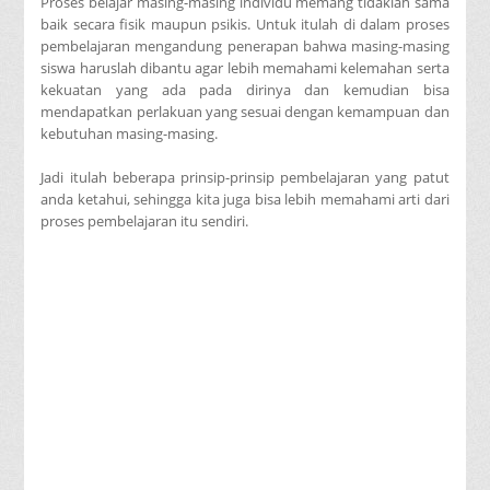
Proses belajar masing-masing individu memang tidaklah sama
baik secara fisik maupun psikis. Untuk itulah di dalam proses
pembelajaran mengandung penerapan bahwa masing-masing
siswa haruslah dibantu agar lebih memahami kelemahan serta
kekuatan yang ada pada dirinya dan kemudian bisa
mendapatkan perlakuan yang sesuai dengan kemampuan dan
kebutuhan masing-masing.
Jadi itulah beberapa prinsip-prinsip pembelajaran yang patut
anda ketahui, sehingga kita juga bisa lebih memahami arti dari
proses pembelajaran itu sendiri.