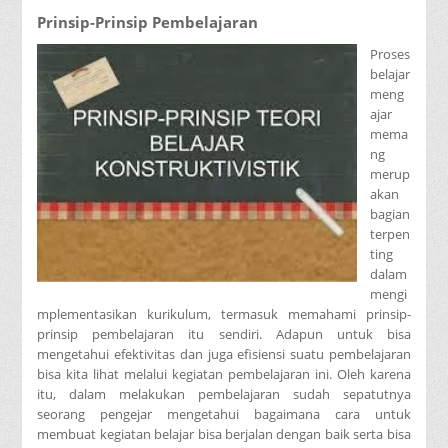
Prinsip-Prinsip Pembelajaran
Proses
belajar
meng
ajar
mema
ng
merup
akan
bagian
terpen
ting
dalam
mengi
mplementasikan kurikulum, termasuk memahami prinsip-
prinsip pembelajaran itu sendiri. Adapun untuk bisa
mengetahui efektivitas dan juga efisiensi suatu pembelajaran
bisa kita lihat melalui kegiatan pembelajaran ini. Oleh karena
itu, dalam melakukan pembelajaran sudah sepatutnya
seorang pengejar mengetahui bagaimana cara untuk
membuat kegiatan belajar bisa berjalan dengan baik serta bisa