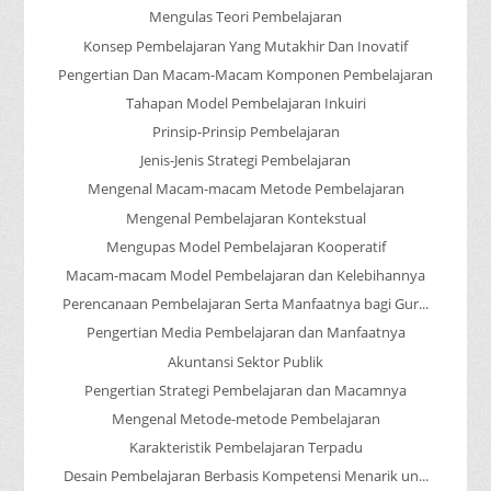
Mengulas Teori Pembelajaran
Konsep Pembelajaran Yang Mutakhir Dan Inovatif
Pengertian Dan Macam-Macam Komponen Pembelajaran
Tahapan Model Pembelajaran Inkuiri
Prinsip-Prinsip Pembelajaran
Jenis-Jenis Strategi Pembelajaran
Mengenal Macam-macam Metode Pembelajaran
Mengenal Pembelajaran Kontekstual
Mengupas Model Pembelajaran Kooperatif
Macam-macam Model Pembelajaran dan Kelebihannya
Perencanaan Pembelajaran Serta Manfaatnya bagi Gur...
Pengertian Media Pembelajaran dan Manfaatnya
Akuntansi Sektor Publik
Pengertian Strategi Pembelajaran dan Macamnya
Mengenal Metode-metode Pembelajaran
Karakteristik Pembelajaran Terpadu
Desain Pembelajaran Berbasis Kompetensi Menarik un...