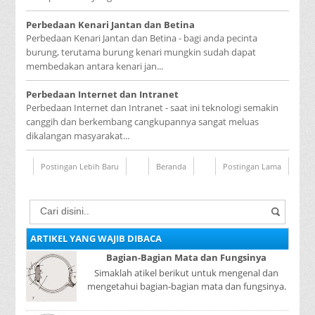
Perbedaan Kenari Jantan dan Betina
Perbedaan Kenari Jantan dan Betina - bagi anda pecinta
burung, terutama burung kenari mungkin sudah dapat
membedakan antara kenari jan...
Perbedaan Internet dan Intranet
Perbedaan Internet dan Intranet - saat ini teknologi semakin
canggih dan berkembang cangkupannya sangat meluas
dikalangan masyarakat...
Postingan Lebih Baru
Beranda
Postingan Lama
ARTIKEL YANG WAJIB DIBACA
Bagian-Bagian Mata dan Fungsinya
Simaklah atikel berikut untuk mengenal dan
mengetahui bagian-bagian mata dan fungsinya.
Mata adalah bagian yang sangat penting, karena
mer...