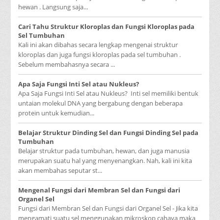
hewan . Langsung saja...
Cari Tahu Struktur Kloroplas dan Fungsi Kloroplas pada
Sel Tumbuhan
Kali ini akan dibahas secara lengkap mengenai struktur
kloroplas dan juga fungsi kloroplas pada sel tumbuhan .
Sebelum membahasnya secara ...
Apa Saja Fungsi Inti Sel atau Nukleus?
Apa Saja Fungsi Inti Sel atau Nukleus? Inti sel memiliki bentuk
untaian molekul DNA yang bergabung dengan beberapa
protein untuk kemudian...
Belajar Struktur Dinding Sel dan Fungsi Dinding Sel pada
Tumbuhan
Belajar struktur pada tumbuhan, hewan, dan juga manusia
merupakan suatu hal yang menyenangkan. Nah, kali ini kita
akan membahas seputar st...
Mengenal Fungsi dari Membran Sel dan Fungsi dari
Organel Sel
Fungsi dari Membran Sel dan Fungsi dari Organel Sel - Jika kita
mengamati suatu sel menggunakan mikroskop cahaya maka