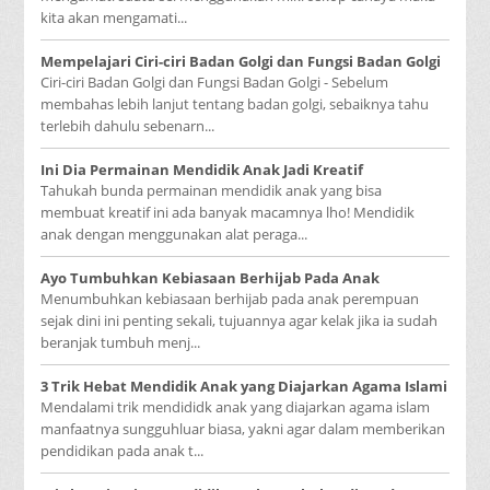
kita akan mengamati...
Mempelajari Ciri-ciri Badan Golgi dan Fungsi Badan Golgi
Ciri-ciri Badan Golgi dan Fungsi Badan Golgi - Sebelum
membahas lebih lanjut tentang badan golgi, sebaiknya tahu
terlebih dahulu sebenarn...
Ini Dia Permainan Mendidik Anak Jadi Kreatif
Tahukah bunda permainan mendidik anak yang bisa
membuat kreatif ini ada banyak macamnya lho! Mendidik
anak dengan menggunakan alat peraga...
Ayo Tumbuhkan Kebiasaan Berhijab Pada Anak
Menumbuhkan kebiasaan berhijab pada anak perempuan
sejak dini ini penting sekali, tujuannya agar kelak jika ia sudah
beranjak tumbuh menj...
3 Trik Hebat Mendidik Anak yang Diajarkan Agama Islami
Mendalami trik mendididk anak yang diajarkan agama islam
manfaatnya sungguhluar biasa, yakni agar dalam memberikan
pendidikan pada anak t...