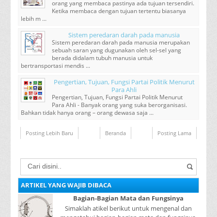
orang yang membaca pastinya ada tujuan tersendiri.
Ketika membaca dengan tujuan tertentu biasanya
lebih m ...
Sistem peredaran darah pada manusia
Sistem peredaran darah pada manusia merupakan
sebuah saran yang dugunakan oleh sel-sel yang
berada didalam tubuh manusia untuk
bertransportasi mendis ...
Pengertian, Tujuan, Fungsi Partai Politik Menurut
Para Ahli
Pengertian, Tujuan, Fungsi Partai Politik Menurut
Para Ahli - Banyak orang yang suka berorganisasi.
Bahkan tidak hanya orang – orang dewasa saja ...
Posting Lebih Baru
Beranda
Posting Lama
ARTIKEL YANG WAJIB DIBACA
Bagian-Bagian Mata dan Fungsinya
Simaklah atikel berikut untuk mengenal dan