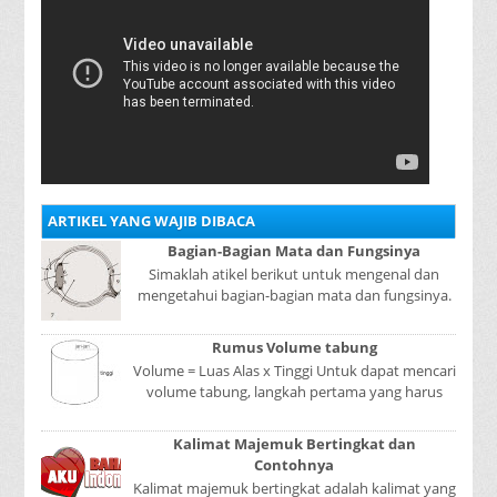
ARTIKEL YANG WAJIB DIBACA
Bagian-Bagian Mata dan Fungsinya
Simaklah atikel berikut untuk mengenal dan
mengetahui bagian-bagian mata dan fungsinya.
Mata adalah bagian yang sangat penting, karena
mer...
Rumus Volume tabung
Volume = Luas Alas x Tinggi Untuk dapat mencari
volume tabung, langkah pertama yang harus
kita lakukan adalah mencari luas lingkaran
tabun...
Kalimat Majemuk Bertingkat dan
Contohnya
Kalimat majemuk bertingkat adalah kalimat yang