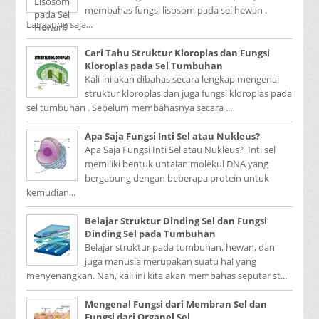
membahas fungsi lisosom pada sel hewan .
Langsung saja...
Cari Tahu Struktur Kloroplas dan Fungsi
Kloroplas pada Sel Tumbuhan
Kali ini akan dibahas secara lengkap mengenai
struktur kloroplas dan juga fungsi kloroplas pada
sel tumbuhan . Sebelum membahasnya secara ...
Apa Saja Fungsi Inti Sel atau Nukleus?
Apa Saja Fungsi Inti Sel atau Nukleus? Inti sel
memiliki bentuk untaian molekul DNA yang
bergabung dengan beberapa protein untuk
kemudian...
Belajar Struktur Dinding Sel dan Fungsi
Dinding Sel pada Tumbuhan
Belajar struktur pada tumbuhan, hewan, dan
juga manusia merupakan suatu hal yang
menyenangkan. Nah, kali ini kita akan membahas seputar st...
Mengenal Fungsi dari Membran Sel dan
Fungsi dari Organel Sel