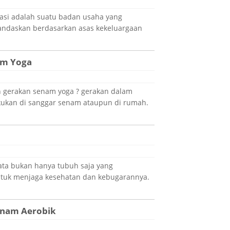
rasi adalah suatu badan usaha yang
ndaskan berdasarkan asas kekeluargaan
am Yoga
 gerakan senam yoga ? gerakan dalam
kukan di sanggar senam ataupun di rumah.
ta bukan hanya tubuh saja yang
uk menjaga kesehatan dan kebugarannya.
enam Aerobik