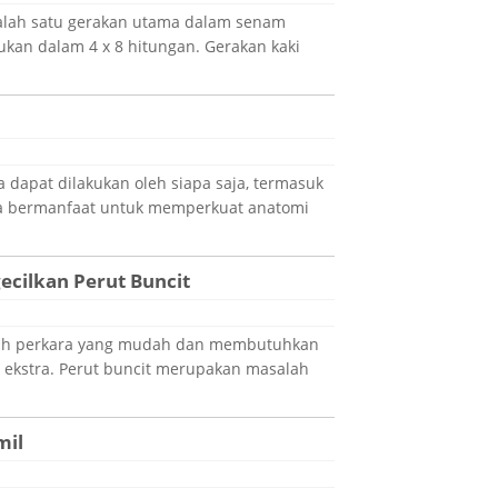
alah satu gerakan utama dalam senam
kukan dalam 4 x 8 hitungan. Gerakan kaki
a dapat dilakukan oleh siapa saja, termasuk
ga bermanfaat untuk memperkuat anatomi
cilkan Perut Buncit
lah perkara yang mudah dan membutuhkan
 ekstra. Perut buncit merupakan masalah
mil