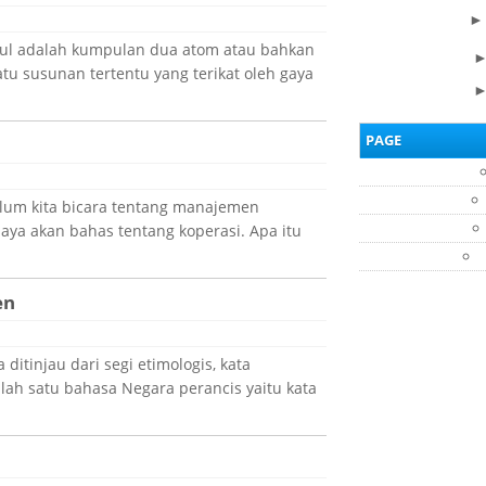
kul adalah kumpulan dua atom atau bahkan
tu susunan tertentu yang terikat oleh gaya
PAGE
lum kita bicara tentang manajemen
saya akan bahas tentang koperasi. Apa itu
en
ditinjau dari segi etimologis, kata
lah satu bahasa Negara perancis yaitu kata