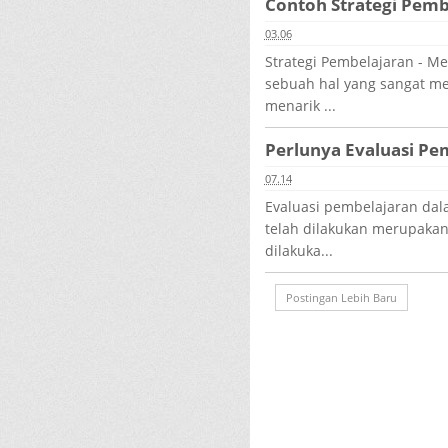
Contoh Strategi Pemb
03.06
Strategi Pembelajaran - 
sebuah hal yang sangat me
menarik ...
Perlunya Evaluasi P
07.14
Evaluasi pembelajaran da
telah dilakukan merupakan
dilakuka...
Postingan Lebih Baru