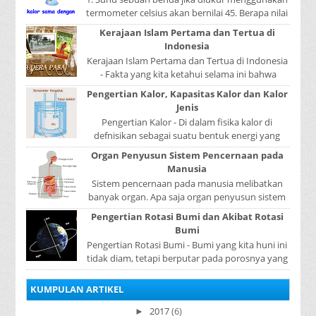
termometer celsius akan bernilai 45. Berapa nilai
yang ditunjukkan oleh termometer Reamur, ...
Kerajaan Islam Pertama dan Tertua di
Indonesia
Kerajaan Islam Pertama dan Tertua di Indonesia
- Fakta yang kita ketahui selama ini bahwa
kerajaan Samudera Pasai merupakan kerajaan ...
Pengertian Kalor, Kapasitas Kalor dan Kalor
Jenis
Pengertian Kalor - Di dalam fisika kalor di
defnisikan sebagai suatu bentuk energi yang
dapat berpindah atau mengalir dari benda yang
Organ Penyusun Sistem Pencernaan pada
...
Manusia
Sistem pencernaan pada manusia melibatkan
banyak organ. Apa saja organ penyusun sistem
pencernaan pada manusia ? Organ penyusun
Pengertian Rotasi Bumi dan Akibat Rotasi
sistem p...
Bumi
Pengertian Rotasi Bumi - Bumi yang kita huni ini
tidak diam, tetapi berputar pada porosnya yang
disebut rotasi bumi. Waktu yang diperlukan...
KUMPULAN ARTIKEL
2017
(6)
►