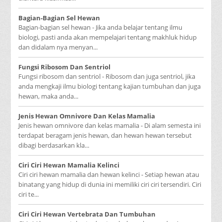
Bagian-Bagian Sel Hewan
Bagian-bagian sel hewan - Jika anda belajar tentang ilmu
biologi, pasti anda akan mempelajari tentang makhluk hidup
dan didalam nya menyan...
Fungsi Ribosom Dan Sentriol
Fungsi ribosom dan sentriol - Ribosom dan juga sentriol, jika
anda mengkaji ilmu biologi tentang kajian tumbuhan dan juga
hewan, maka anda...
Jenis Hewan Omnivore Dan Kelas Mamalia
Jenis hewan omnivore dan kelas mamalia - Di alam semesta ini
terdapat beragam jenis hewan, dan hewan hewan tersebut
dibagi berdasarkan kla...
Ciri Ciri Hewan Mamalia Kelinci
Ciri ciri hewan mamalia dan hewan kelinci - Setiap hewan atau
binatang yang hidup di dunia ini memiliki ciri ciri tersendiri. Ciri
ciri te...
Ciri Ciri Hewan Vertebrata Dan Tumbuhan