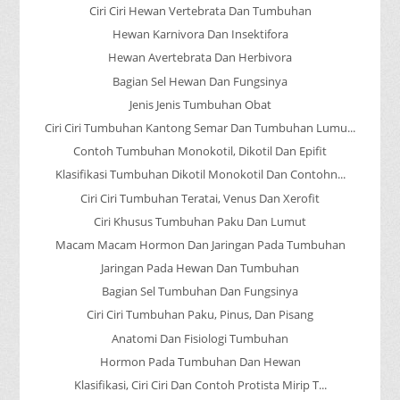
Ciri Ciri Hewan Vertebrata Dan Tumbuhan
Hewan Karnivora Dan Insektifora
Hewan Avertebrata Dan Herbivora
Bagian Sel Hewan Dan Fungsinya
Jenis Jenis Tumbuhan Obat
Ciri Ciri Tumbuhan Kantong Semar Dan Tumbuhan Lumu...
Contoh Tumbuhan Monokotil, Dikotil Dan Epifit
Klasifikasi Tumbuhan Dikotil Monokotil Dan Contohn...
Ciri Ciri Tumbuhan Teratai, Venus Dan Xerofit
Ciri Khusus Tumbuhan Paku Dan Lumut
Macam Macam Hormon Dan Jaringan Pada Tumbuhan
Jaringan Pada Hewan Dan Tumbuhan
Bagian Sel Tumbuhan Dan Fungsinya
Ciri Ciri Tumbuhan Paku, Pinus, Dan Pisang
Anatomi Dan Fisiologi Tumbuhan
Hormon Pada Tumbuhan Dan Hewan
Klasifikasi, Ciri Ciri Dan Contoh Protista Mirip T...