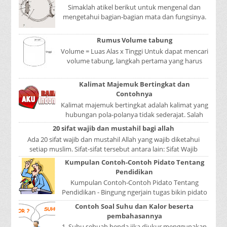
Simaklah atikel berikut untuk mengenal dan
mengetahui bagian-bagian mata dan fungsinya.
Mata adalah bagian yang sangat penting, karena
mer...
Rumus Volume tabung
Volume = Luas Alas x Tinggi Untuk dapat mencari
volume tabung, langkah pertama yang harus
kita lakukan adalah mencari luas lingkaran
tabun...
Kalimat Majemuk Bertingkat dan
Contohnya
Kalimat majemuk bertingkat adalah kalimat yang
hubungan pola-polanya tidak sederajat. Salah
satu pola menduduki sebagai induk kalimat, se...
20 sifat wajib dan mustahil bagi allah
Ada 20 sifat wajib dan mustahil Allah yang wajib diketahui
setiap muslim. Sifat-sifat tersebut antara lain: Sifat Wajib
Tulisan A...
Kumpulan Contoh-Contoh Pidato Tentang
Pendidikan
Kumpulan Contoh-Contoh Pidato Tentang
Pendidikan - Bingung ngerjain tugas bikin pidato
sekolah? Atau sedang nyari kumpulan contoh-
Contoh Soal Suhu dan Kalor beserta
contoh ...
pembahasannya
1. Suhu sebuah benda jika diukur menggunakan