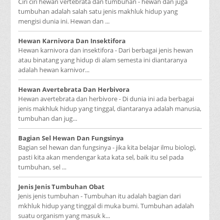
Ciri ciri hewan vertebrata dan tumbuhan - hewan dan juga
tumbuhan adalah salah satu jenis makhluk hidup yang
mengisi dunia ini. Hewan dan ...
Hewan Karnivora Dan Insektifora
Hewan karnivora dan insektifora - Dari berbagai jenis hewan
atau binatang yang hidup di alam semesta ini diantaranya
adalah hewan karnivor...
Hewan Avertebrata Dan Herbivora
Hewan avertebrata dan herbivore - Di dunia ini ada berbagai
jenis makhluk hidup yang tinggal, diantaranya adalah manusia,
tumbuhan dan jug...
Bagian Sel Hewan Dan Fungsinya
Bagian sel hewan dan fungsinya - jika kita belajar ilmu biologi,
pasti kita akan mendengar kata kata sel, baik itu sel pada
tumbuhan, sel ...
Jenis Jenis Tumbuhan Obat
Jenis jenis tumbuhan - Tumbuhan itu adalah bagian dari
mkhluk hidup yang tinggal di muka bumi. Tumbuhan adalah
suatu organism yang masuk k...