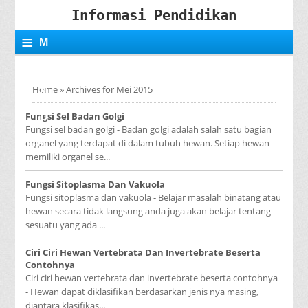
Informasi Pendidikan
≡
M
E
Home
»
Archives for Mei 2015
N
Fungsi Sel Badan Golgi
U
Fungsi sel badan golgi - Badan golgi adalah salah satu bagian
organel yang terdapat di dalam tubuh hewan. Setiap hewan
memiliki organel se...
Fungsi Sitoplasma Dan Vakuola
Fungsi sitoplasma dan vakuola - Belajar masalah binatang atau
hewan secara tidak langsung anda juga akan belajar tentang
sesuatu yang ada ...
Ciri Ciri Hewan Vertebrata Dan Invertebrate Beserta
Contohnya
Ciri ciri hewan vertebrata dan invertebrate beserta contohnya
- Hewan dapat diklasifikan berdasarkan jenis nya masing,
diantara klasifikas...