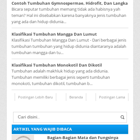
Contoh Tumbuhan Gymnospermae, Hidrofit, Dan Langka
Bicara seputar tumbuhan memang tidak ada habisnya yah
teman? Hal ini disebabkan karena banyaknya jenis tumbuhan
yang ada dan hidup didunia...
Klasifikasi Tumbuhan Mangga Dan Lumut
Klasifikasi Tumbuhan Mangga Dan Lumut - Dari berbagai jenis
tumbuhan tumbuhan yang hidup didunia diantaranya adalah
tumbuhan mangga dan tu...
Klasifikasi Tumbuhan Monokotil Dan Dikotil
Tumbuhan adalah makhluk hidup yang ada didunia.
Tumbuhan memiliki berbagai jenis seperti tumbuhan
monokoti, tumbuhan dikotil, tumbuhan b...
Postingan Lebih Baru
Beranda
Postingan Lama
ARTIKEL YANG WAJIB DIBACA
Bagian-Bagian Mata dan Fungsinya