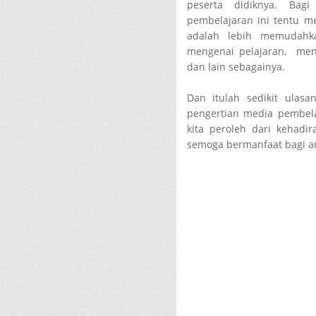
peserta didiknya. Bag
pembelajaran ini tentu me
adalah lebih memudahk
mengenai pelajaran, men
dan lain sebagainya.
Dan itulah sedikit ulasa
pengertian media pembel
kita peroleh dari kehadi
semoga bermanfaat bagi a