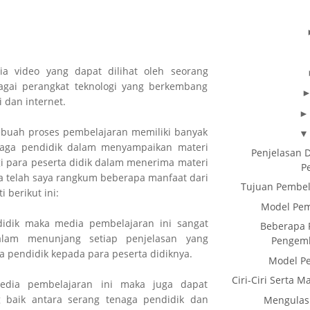
ia video yang dapat dilihat oleh seorang
agai perangkat teknologi yang berkembang
i dan internet.
buah proses pembelajaran memiliki banyak
naga pendidik dalam menyampaikan materi
Penjelasan 
 para peserta didik dalam menerima materi
P
a telah saya rangkum beberapa manfaat dari
Tujuan Pembel
 berikut ini:
Model Pem
didik maka media pembelajaran ini sangat
Beberapa 
alam menunjang setiap penjelasan yang
Pengemb
a pendidik kepada para peserta didiknya.
Model P
Ciri-Ciri Serta 
dia pembelajaran ini maka juga dapat
g baik antara serang tenaga pendidik dan
Mengulas 