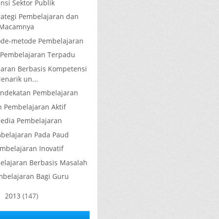
nsi Sektor Publik
rategi Pembelajaran dan
Macamnya
de-metode Pembelajaran
k Pembelajaran Terpadu
aran Berbasis Kompetensi
enarik un...
endekatan Pembelajaran
n Pembelajaran Aktif
edia Pembelajaran
belajaran Pada Paud
mbelajaran Inovatif
lajaran Berbasis Masalah
mbelajaran Bagi Guru
2013
(147)
►