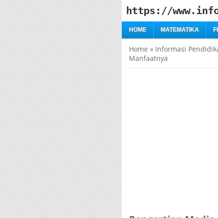
https://www.inf
HOME
MATEMATIKA
F
Home
»
Informasi Pendidik
Manfaatnya