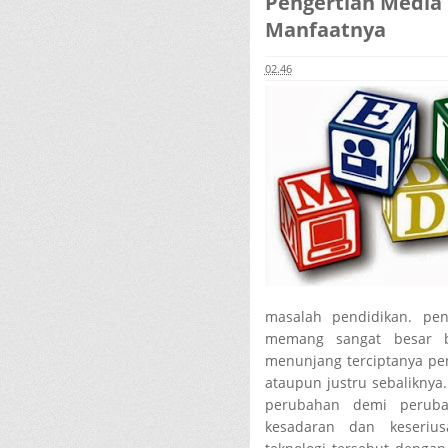
Pengertian Media
Manfaatnya
02.46
masalah pendidikan. pen
memang sangat besar b
menunjang terciptanya pen
ataupun justru sebaliknya
perubahan demi peruba
kesadaran dan keseriu