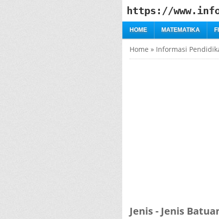
https://www.inf
HOME
MATEMATIKA
F
Home
»
Informasi Pendidik
Jenis - Jenis Batua