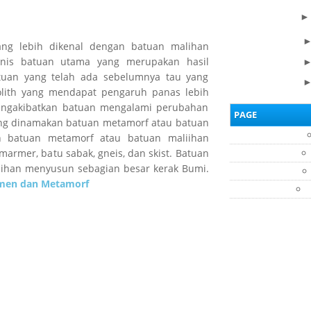
ng lebih dikenal dengan batuan malihan
enis batuan utama yang merupakan hasil
atuan yang telah ada sebelumnya tau yang
tolith yang mendapat pengaruh panas lebih
engakibatkan batuan mengalami perubahan
PAGE
yang dinamakan batuan metamorf atau batuan
h batuan metamorf atau batuan maliihan
 marmer, batu sabak, gneis, dan skist. Batuan
ihan menyusun sebagian besar kerak Bumi.
imen dan Metamorf