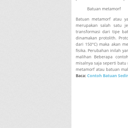
Batuan metamorf
Batuan metamorf atau ya
merupakan salah satu j
transformasi dari tipe b
dinamakan protolith. Pro
dari 150°C) maka akan m
fisika. Perubahan inilah 
malihan Beberapa conto
misalnya saja seperti batu
metamorf atau batuan mal
Baca:
Contoh Batuan Sed