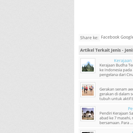
Facebook Google
Share ke:
Artikel Terkait
Jenis - Jen
Kerajaan
Kerajaan Budha Te
ke Indonesia pada
pengelana dari Cina
Gerakan senam aero
gerakan di dalam 
tubuh untuk aktif b
Pe
Pendiri Kerajaan S
abad ke 7 masehi, 
bersamaan. Para ...