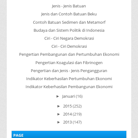
Jenis - Jenis Batuan
Jenis dan Contoh Batuan Beku
Contoh Batuan Sedimen dan Metamorf
Budaya dan Sistem Politik di Indonesia
Ciri - Ciri Negara Demokrasi
Ciri - Ciri Demokrasi
Pengertian Pembangunan dan Pertumbuhan Ekonomi
Pengertian Koagulasi dan Fibrinogen
Pengertian dan Jenis - Jenis Pengangguran
Indikator Keberhasilan Pertumbuhan Ekonomi
Indikator Keberhasilan Pembangunan Ekonomi
Januari
(16)
►
2015
(252)
►
2014
(219)
►
2013
(147)
►
PAGE