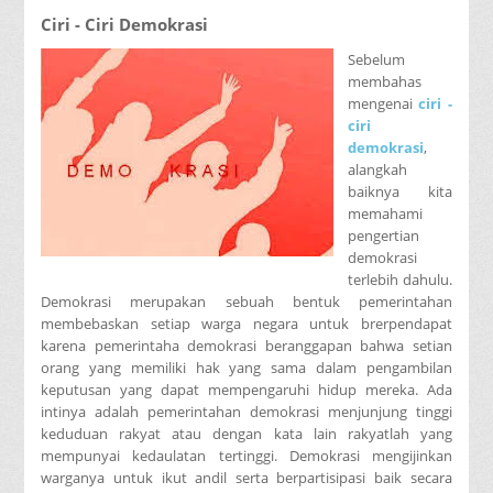
Ciri - Ciri Demokrasi
Sebelum
membahas
mengenai
ciri -
ciri
demokrasi
,
alangkah
baiknya kita
memahami
pengertian
demokrasi
terlebih dahulu.
Demokrasi merupakan sebuah bentuk pemerintahan
membebaskan setiap warga negara untuk brerpendapat
karena pemerintaha demokrasi beranggapan bahwa setian
orang yang memiliki hak yang sama dalam pengambilan
keputusan yang dapat mempengaruhi hidup mereka. Ada
intinya adalah pemerintahan demokrasi menjunjung tinggi
keduduan rakyat atau dengan kata lain rakyatlah yang
mempunyai kedaulatan tertinggi. Demokrasi mengijinkan
warganya untuk ikut andil serta berpartisipasi baik secara