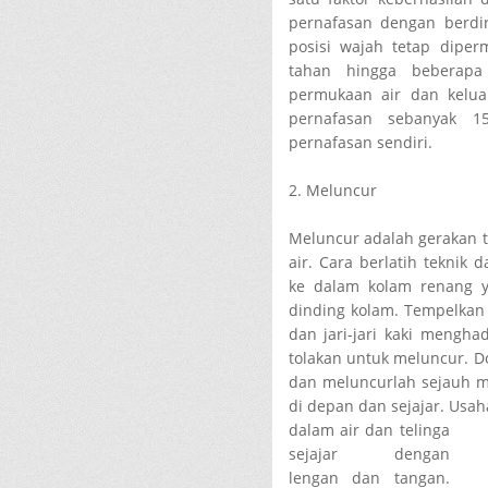
pernafasan dengan berdi
posisi wajah tetap diper
tahan hingga beberapa
permukaan air dan keluar
pernafasan sebanyak 
pernafasan sendiri.
2. Meluncur
Meluncur adalah gerakan 
air. Cara berlatih teknik
ke dalam kolam renang y
dinding kolam. Tempelkan 
dan jari-jari kaki mengh
tolakan untuk meluncur. D
dan meluncurlah sejauh m
di depan dan sejajar. Usa
dalam air dan telinga
sejajar dengan
lengan dan tangan.