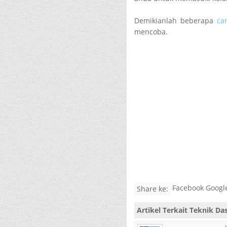
Demikianlah beberapa
ca
mencoba.
Facebook Google
Share ke:
Artikel Terkait
Teknik Da