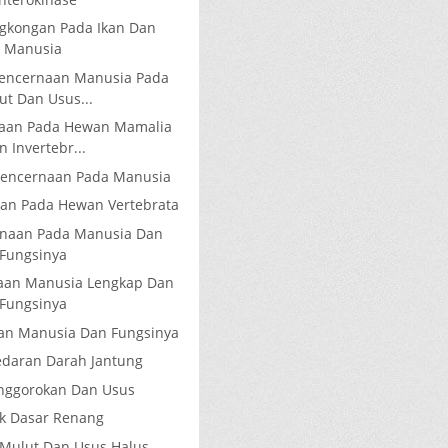
gkongan Pada Ikan Dan
Manusia
encernaan Manusia Pada
ut Dan Usus...
naan Pada Hewan Mamalia
n Invertebr...
Pencernaan Pada Manusia
an Pada Hewan Vertebrata
rnaan Pada Manusia Dan
Fungsinya
aan Manusia Lengkap Dan
Fungsinya
an Manusia Dan Fungsinya
edaran Darah Jantung
nggorokan Dan Usus
k Dasar Renang
Mulut Dan Usus Halus