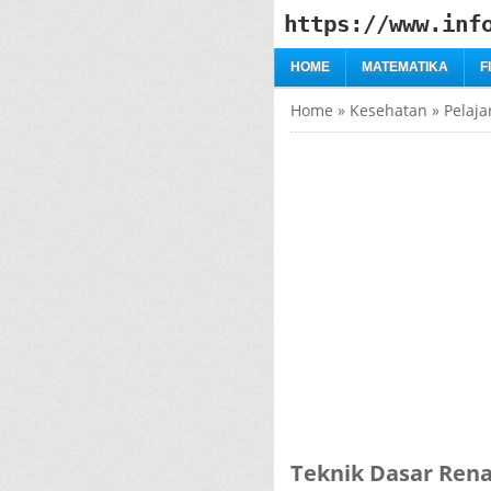
https://www.inf
HOME
MATEMATIKA
F
Home
»
Kesehatan
»
Pelaja
Teknik Dasar Ren