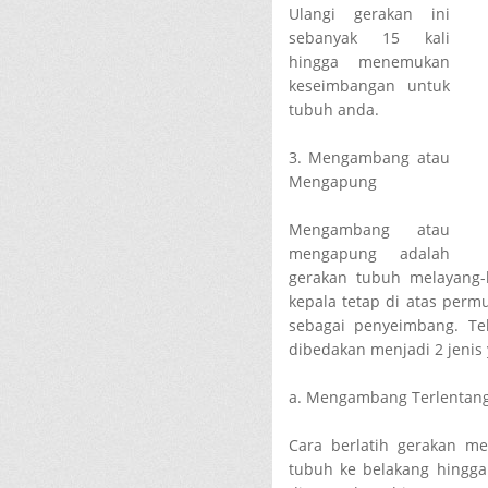
Ulangi gerakan ini
sebanyak 15 kali
hingga menemukan
keseimbangan untuk
tubuh anda.
3. Mengambang atau
Mengapung
Mengambang atau
mengapung adalah
gerakan tubuh melayang-
kepala tetap di atas perm
sebagai penyeimbang. T
dibedakan menjadi 2 jenis y
a. Mengambang Terlentan
Cara berlatih gerakan m
tubuh ke belakang hingga