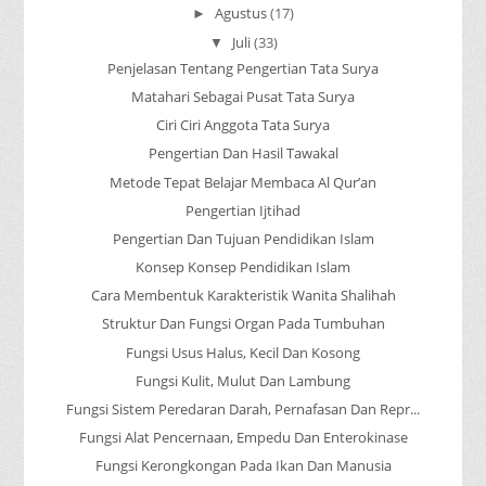
Agustus
(17)
►
Juli
(33)
▼
Penjelasan Tentang Pengertian Tata Surya
Matahari Sebagai Pusat Tata Surya
Ciri Ciri Anggota Tata Surya
Pengertian Dan Hasil Tawakal
Metode Tepat Belajar Membaca Al Qur’an
Pengertian Ijtihad
Pengertian Dan Tujuan Pendidikan Islam
Konsep Konsep Pendidikan Islam
Cara Membentuk Karakteristik Wanita Shalihah
Struktur Dan Fungsi Organ Pada Tumbuhan
Fungsi Usus Halus, Kecil Dan Kosong
Fungsi Kulit, Mulut Dan Lambung
Fungsi Sistem Peredaran Darah, Pernafasan Dan Repr...
Fungsi Alat Pencernaan, Empedu Dan Enterokinase
Fungsi Kerongkongan Pada Ikan Dan Manusia