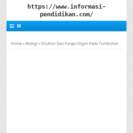
https://www.informasi-
pendidikan.com/
≡
M
E
Home
»
Biologi
»
Struktur Dan Fungsi Organ Pada Tumbuhan
N
U