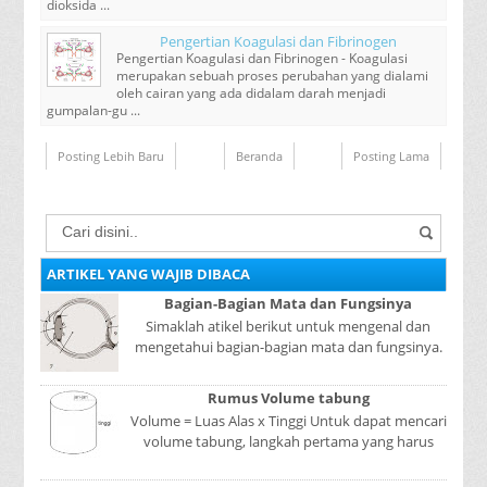
dioksida ...
Pengertian Koagulasi dan Fibrinogen
Pengertian Koagulasi dan Fibrinogen - Koagulasi
merupakan sebuah proses perubahan yang dialami
oleh cairan yang ada didalam darah menjadi
gumpalan-gu ...
Posting Lebih Baru
Beranda
Posting Lama
ARTIKEL YANG WAJIB DIBACA
Bagian-Bagian Mata dan Fungsinya
Simaklah atikel berikut untuk mengenal dan
mengetahui bagian-bagian mata dan fungsinya.
Mata adalah bagian yang sangat penting, karena
mer...
Rumus Volume tabung
Volume = Luas Alas x Tinggi Untuk dapat mencari
volume tabung, langkah pertama yang harus
kita lakukan adalah mencari luas lingkaran
tabun...