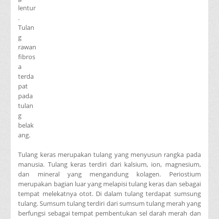
lentur
.
Tulan
g
rawan
fibros
a
terda
pat
pada
tulan
g
belak
ang.
Tulang keras merupakan tulang yang menyusun rangka pada
manusia. Tulang keras terdiri dari kalsium, ion, magnesium,
dan mineral yang mengandung kolagen. Periostium
merupakan bagian luar yang melapisi tulang keras dan sebagai
tempat melekatnya otot. Di dalam tulang terdapat sumsung
tulang. Sumsum tulang terdiri dari sumsum tulang merah yang
berfungsi sebagai tempat pembentukan sel darah merah dan