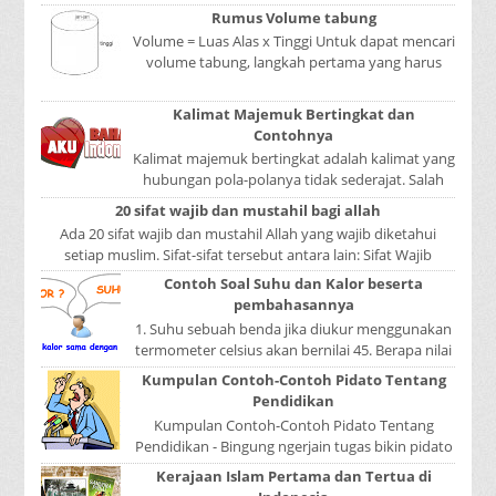
mer...
Rumus Volume tabung
Volume = Luas Alas x Tinggi Untuk dapat mencari
volume tabung, langkah pertama yang harus
kita lakukan adalah mencari luas lingkaran
tabun...
Kalimat Majemuk Bertingkat dan
Contohnya
Kalimat majemuk bertingkat adalah kalimat yang
hubungan pola-polanya tidak sederajat. Salah
satu pola menduduki sebagai induk kalimat, se...
20 sifat wajib dan mustahil bagi allah
Ada 20 sifat wajib dan mustahil Allah yang wajib diketahui
setiap muslim. Sifat-sifat tersebut antara lain: Sifat Wajib
Tulisan A...
Contoh Soal Suhu dan Kalor beserta
pembahasannya
1. Suhu sebuah benda jika diukur menggunakan
termometer celsius akan bernilai 45. Berapa nilai
yang ditunjukkan oleh termometer Reamur, ...
Kumpulan Contoh-Contoh Pidato Tentang
Pendidikan
Kumpulan Contoh-Contoh Pidato Tentang
Pendidikan - Bingung ngerjain tugas bikin pidato
sekolah? Atau sedang nyari kumpulan contoh-
Kerajaan Islam Pertama dan Tertua di
contoh ...