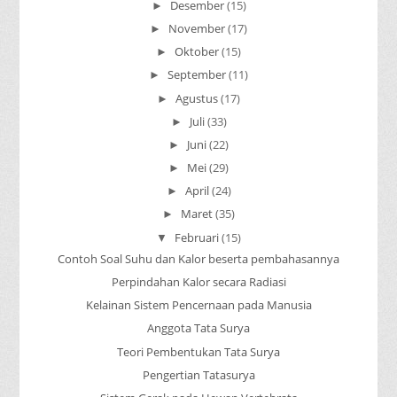
Desember
(15)
►
November
(17)
►
Oktober
(15)
►
September
(11)
►
Agustus
(17)
►
Juli
(33)
►
Juni
(22)
►
Mei
(29)
►
April
(24)
►
Maret
(35)
►
Februari
(15)
▼
Contoh Soal Suhu dan Kalor beserta pembahasannya
Perpindahan Kalor secara Radiasi
Kelainan Sistem Pencernaan pada Manusia
Anggota Tata Surya
Teori Pembentukan Tata Surya
Pengertian Tatasurya