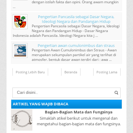
dengan istilah fakta dan opini. Orang awam mungkin
...
Pengertian Pancasila sebagai Dasar Negara,
Ideologi Negara dan Pandangan Hidup
Pengertian Pancasila sebagai Dasar Negara, Ideologi
Negara dan Pandangan Hidup - Dasar Negara
Indonesia adalah Pancasila. Ideologi Negara kita j ...
Pengertian awan cumulonimbus dan straus
Pengertian Awan Cumulonimbus dan Straus - Awan
merupakan sekumpulan partikel air yang terlihat di
atmosfer. bentuk dasar awan terdiri dari : awa ...
Posting Lebih Baru
Beranda
Posting Lama
ARTIKEL YANG WAJIB DIBACA
Bagian-Bagian Mata dan Fungsinya
Simaklah atikel berikut untuk mengenal dan
mengetahui bagian-bagian mata dan fungsinya.
Mata adalah bagian yang sangat penting, karena