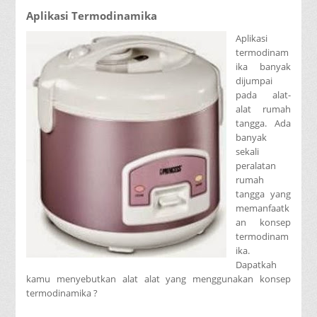
Aplikasi Termodinamika
Aplikasi
termodinam
ika banyak
dijumpai
pada alat-
alat rumah
tangga. Ada
banyak
sekali
peralatan
rumah
tangga yang
memanfaatk
an konsep
termodinam
ika.
Dapatkah
kamu menyebutkan alat alat yang menggunakan konsep
termodinamika ?