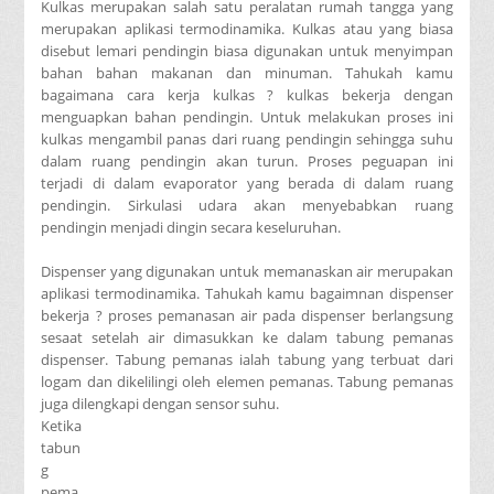
Kulkas merupakan salah satu peralatan rumah tangga yang
merupakan aplikasi termodinamika. Kulkas atau yang biasa
disebut lemari pendingin biasa digunakan untuk menyimpan
bahan bahan makanan dan minuman. Tahukah kamu
bagaimana cara kerja kulkas ? kulkas bekerja dengan
menguapkan bahan pendingin. Untuk melakukan proses ini
kulkas mengambil panas dari ruang pendingin sehingga suhu
dalam ruang pendingin akan turun. Proses peguapan ini
terjadi di dalam evaporator yang berada di dalam ruang
pendingin. Sirkulasi udara akan menyebabkan ruang
pendingin menjadi dingin secara keseluruhan.
Dispenser yang digunakan untuk memanaskan air merupakan
aplikasi termodinamika. Tahukah kamu bagaimnan dispenser
bekerja ? proses pemanasan air pada dispenser berlangsung
sesaat setelah air dimasukkan ke dalam tabung pemanas
dispenser. Tabung pemanas ialah tabung yang terbuat dari
logam dan dikelilingi oleh elemen pemanas. Tabung pemanas
juga dilengkapi dengan sensor suhu.
Ketika
tabun
g
pema