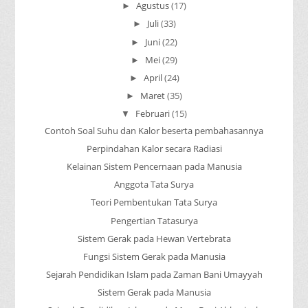
Agustus
(17)
►
Juli
(33)
►
Juni
(22)
►
Mei
(29)
►
April
(24)
►
Maret
(35)
►
Februari
(15)
▼
Contoh Soal Suhu dan Kalor beserta pembahasannya
Perpindahan Kalor secara Radiasi
Kelainan Sistem Pencernaan pada Manusia
Anggota Tata Surya
Teori Pembentukan Tata Surya
Pengertian Tatasurya
Sistem Gerak pada Hewan Vertebrata
Fungsi Sistem Gerak pada Manusia
Sejarah Pendidikan Islam pada Zaman Bani Umayyah
Sistem Gerak pada Manusia