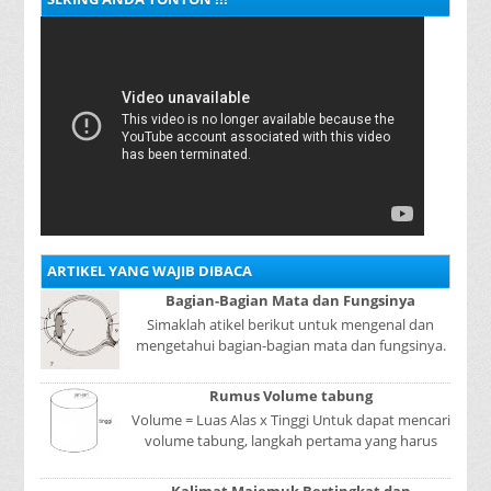
ARTIKEL YANG WAJIB DIBACA
Bagian-Bagian Mata dan Fungsinya
Simaklah atikel berikut untuk mengenal dan
mengetahui bagian-bagian mata dan fungsinya.
Mata adalah bagian yang sangat penting, karena
mer...
Rumus Volume tabung
Volume = Luas Alas x Tinggi Untuk dapat mencari
volume tabung, langkah pertama yang harus
kita lakukan adalah mencari luas lingkaran
tabun...