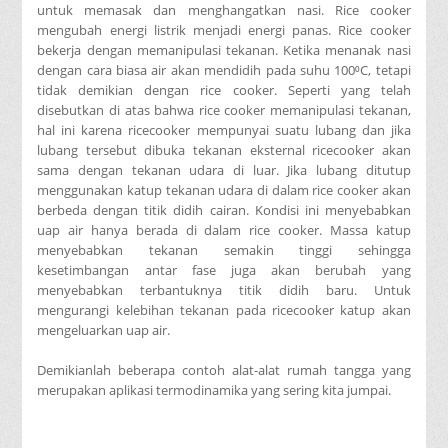
untuk memasak dan menghangatkan nasi. Rice cooker
mengubah energi listrik menjadi energi panas. Rice cooker
bekerja dengan memanipulasi tekanan. Ketika menanak nasi
dengan cara biasa air akan mendidih pada suhu 100⁰C, tetapi
tidak demikian dengan rice cooker. Seperti yang telah
disebutkan di atas bahwa rice cooker memanipulasi tekanan,
hal ini karena ricecooker mempunyai suatu lubang dan jika
lubang tersebut dibuka tekanan eksternal ricecooker akan
sama dengan tekanan udara di luar. Jika lubang ditutup
menggunakan katup tekanan udara di dalam rice cooker akan
berbeda dengan titik didih cairan. Kondisi ini menyebabkan
uap air hanya berada di dalam rice cooker. Massa katup
menyebabkan tekanan semakin tinggi sehingga
kesetimbangan antar fase juga akan berubah yang
menyebabkan terbantuknya titik didih baru. Untuk
mengurangi kelebihan tekanan pada ricecooker katup akan
mengeluarkan uap air.
Demikianlah beberapa contoh alat-alat rumah tangga yang
merupakan aplikasi termodinamika yang sering kita jumpai.