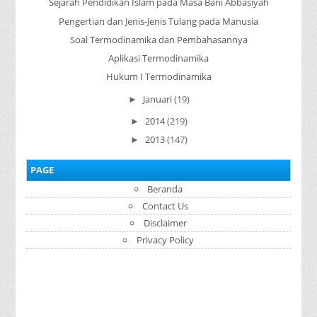
Sejarah Pendidikan Islam pada Masa Bani Abbasiyah
Pengertian dan Jenis-Jenis Tulang pada Manusia
Soal Termodinamika dan Pembahasannya
Aplikasi Termodinamika
Hukum I Termodinamika
Januari
(19)
►
2014
(219)
►
2013
(147)
►
PAGE
Beranda
Contact Us
Disclaimer
Privacy Policy