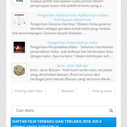
budaya politik merupakan suatu proses dalam
penyerapan suatu nilai politik tertentu yang a ...
Pengertian Getaran dan Aplikasinya dalam
Kehidupan sehari-hari
Pengertian Getaran Gambar 1Dalam fisika getaran
diartikan sebagai gerakan bolak-balik yang melalui
titik keseimbangan. Getaran terjadi disekitar ...
Pengertian Perpindahan Kalor
Pengertian Perpindahan Kalor - Sebelum membahas
perpindahan kalor, ada baiknya kita berkenalan dulu
dengan kalor. Apa itu kalor ? dalam kehidupan seh ...
Jenis - Jenis Batuan
Jenis - Jenis Batuan - Kulit bumi terdiri atas zat padat
yang dinamakan batuan. Bumi tersusun dari
berbagai jenis batuan Batuan yang tersusun dikulit ...
Posting Lebih Baru
Beranda
Posting Lama
DAFTAR FILM TERBARU DAN TERLARIS 2018. NO 4
SERING ANDA TONTON !!!