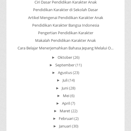
Ciri Dasar Pendidikan Karakter Anak
Pendidikan Karakter di Sekolah Dasar
Artikel Mengenai Pendidikan Karakter Anak
Pendidikan Karakter Bangsa Indonesia
Pengertian Pendidikan Karakter
Makalah Pendidikan Karakter Anak
Cara Belajar Menerjemahkan Bahasa Jepang Melalui O...
Oktober
(26)
►
September
(11)
►
Agustus
(23)
►
Juli
(14)
►
Juni
(28)
►
Mei
(6)
►
April
(7)
►
Maret
(22)
►
Februari
(2)
►
Januari
(30)
►