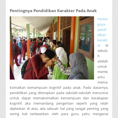
Pentingnya Pendidikan Karakter Pada Anak
Pentin
gnya
pendi
dikan
karakt
er
di
sekola
h
adalah
untuk
memb
antu
mema
ksimalkan kemampuan kognitif pada anak. Pada dasarnya,
pendidikan yang diterapkan pada sekolah-sekolah menuntut
untuk dapat memaksimalkan kemampuan dan kecakapan
kognitif. Jika memandang pengertian seperti yang telah
dijelaskan di atas, ada sebuah hal yang sangat penting yang
sering kali terlewatkan oleh para guru, yaitu mengenai