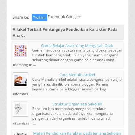
Facebook Google+
Share ke:
Twitter
Artikel Terkait
Pentingnya Pendidikan Karakter Pada
Anak
:
Game Belajar Anak Yang Mengasah Otak
Game merupakan suatu sarana yang dipakai sebagai
tumbuh kembang anak. Inilah yang membuat game
sekarang dibuat dengan game belajar anak yang
memang m ...
Cara Menulis Artikel
Cara Menulis artikel adalah suatu pengetahuan wajib
yang harus dimiliki oleh para blogger. Karena
kegiatan utama para blogger adalah berbagi
informas ...
Struktur Organisasi Sekolah
Sebelum kita membahas mengenai struktur
organisasi sekolah, ada baiknya kita mengetahui
pengertian dari organisasi terlebih dahulu. Jadi
organisasi i ...
Materi Pendidikan Karakter pada Jenjang Sekolah