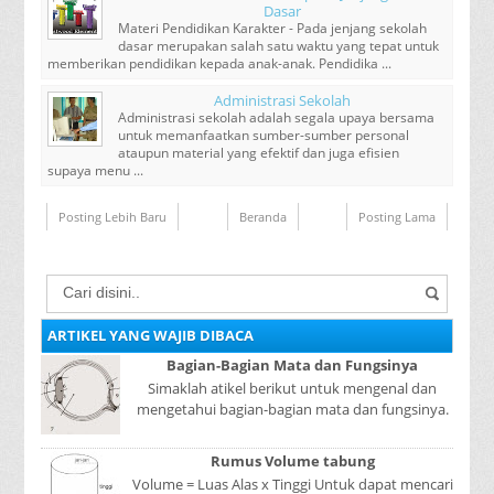
Dasar
Materi Pendidikan Karakter - Pada jenjang sekolah
dasar merupakan salah satu waktu yang tepat untuk
memberikan pendidikan kepada anak-anak. Pendidika ...
Administrasi Sekolah
Administrasi sekolah adalah segala upaya bersama
untuk memanfaatkan sumber-sumber personal
ataupun material yang efektif dan juga efisien
supaya menu ...
Posting Lebih Baru
Beranda
Posting Lama
ARTIKEL YANG WAJIB DIBACA
Bagian-Bagian Mata dan Fungsinya
Simaklah atikel berikut untuk mengenal dan
mengetahui bagian-bagian mata dan fungsinya.
Mata adalah bagian yang sangat penting, karena
mer...
Rumus Volume tabung
Volume = Luas Alas x Tinggi Untuk dapat mencari