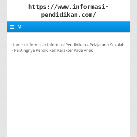
https://www.informasi-
pendidikan.com/
≡
M
E
Home
»
informasi
»
Informasi Pendidikan
»
Pelajaran
»
Sekolah
N
»
Pentingnya Pendidikan Karakter Pada Anak
U