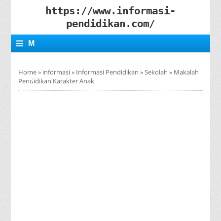
https://www.informasi-
pendidikan.com/
≡
M
E
Home
»
informasi
»
Informasi Pendidikan
»
Sekolah
»
Makalah
N
Pendidikan Karakter Anak
U