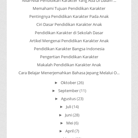
Nilai-Nilai Pendidikan Karakter Yang Ada Di Dalam ...
Memahami Tujuan Pendidikan Karakter
Pentingnya Pendidikan Karakter Pada Anak
Ciri Dasar Pendidikan Karakter Anak
Pendidikan Karakter di Sekolah Dasar
Artikel Mengenai Pendidikan Karakter Anak
Pendidikan Karakter Bangsa Indonesia
Pengertian Pendidikan Karakter
Makalah Pendidikan Karakter Anak
Cara Belajar Menerjemahkan Bahasa Jepang Melalui O...
Oktober
(26)
►
September
(11)
►
Agustus
(23)
►
Juli
(14)
►
Juni
(28)
►
Mei
(6)
►
April
(7)
►