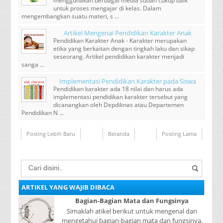
menggunakan berbagai media sudah cukup baik
untuk proses mengajar di kelas. Dalam
mengembangkan suatu materi, s ...
Artikel Mengenai Pendidikan Karakter Anak
Pendidikan Karakter Anak - Karakter merupakan
etika yang berkaitan dengan tingkah laku dan sikap
seseorang. Artikel pendidikan karakter menjadi
sanga ...
Implementasi Pendidikan Karakter pada Siswa
Pendidikan karakter ada 18 nilai dan harus ada
implementasi pendidikan karakter tersebut yang
dicanangkan oleh Depdiknas atau Departemen
Pendidikan N ...
Posting Lebih Baru
Beranda
Posting Lama
ARTIKEL YANG WAJIB DIBACA
Bagian-Bagian Mata dan Fungsinya
Simaklah atikel berikut untuk mengenal dan
mengetahui bagian-bagian mata dan fungsinya.