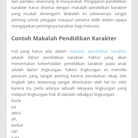
dan perilaku seseorang di masyarakat. Pengajaran pendidikan
karakter harus disertai dengan makalah pendidikan karakter
yang mudah dimengerti. Makalah ini sebenarnya sangat
penting untuk pengajar maupun peserta didik dalam upaya
mengajarkan pentingnya karakter bagi manusia.
Contoh Makalah Pendidikan Karakter
Hal yang harus ada dalam
makalah pendidikan karakter
adalah faktor pendidikan karakter, Faktor yang akan
menentukan keberhasilan pendidikan karakter pada anak
adalah faktor lingkungan. Faktor lingkungan ini memiliki
peranan yang sangat penting karena perubahan sikap dan
tingkah laku seseorang sangat ditentukan oleh hal ini. oleh
karena itu, perlu adanya sebuah rekayasa lingkungan yang
meliputi lingkungan fisik di sekolah sekaligus lingkungan
buda
ya
sekol
ah,
berkai
tan
juga