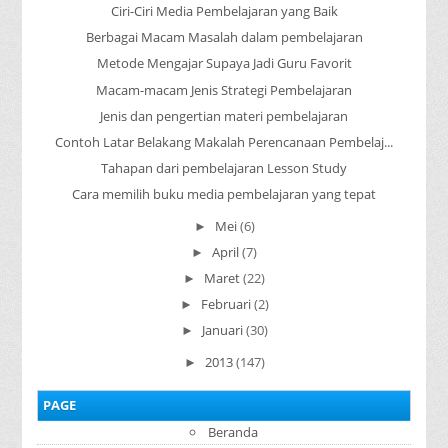
Ciri-Ciri Media Pembelajaran yang Baik
Berbagai Macam Masalah dalam pembelajaran
Metode Mengajar Supaya Jadi Guru Favorit
Macam-macam Jenis Strategi Pembelajaran
Jenis dan pengertian materi pembelajaran
Contoh Latar Belakang Makalah Perencanaan Pembelaj...
Tahapan dari pembelajaran Lesson Study
Cara memilih buku media pembelajaran yang tepat
Mei
(6)
►
April
(7)
►
Maret
(22)
►
Februari
(2)
►
Januari
(30)
►
2013
(147)
►
PAGE
Beranda