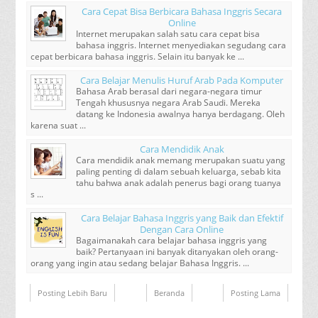
Cara Cepat Bisa Berbicara Bahasa Inggris Secara
Online
Internet merupakan salah satu cara cepat bisa
bahasa inggris. Internet menyediakan segudang cara
cepat berbicara bahasa inggris. Selain itu banyak ke ...
Cara Belajar Menulis Huruf Arab Pada Komputer
Bahasa Arab berasal dari negara-negara timur
Tengah khususnya negara Arab Saudi. Mereka
datang ke Indonesia awalnya hanya berdagang. Oleh
karena suat ...
Cara Mendidik Anak
Cara mendidik anak memang merupakan suatu yang
paling penting di dalam sebuah keluarga, sebab kita
tahu bahwa anak adalah penerus bagi orang tuanya
s ...
Cara Belajar Bahasa Inggris yang Baik dan Efektif
Dengan Cara Online
Bagaimanakah cara belajar bahasa inggris yang
baik? Pertanyaan ini banyak ditanyakan oleh orang-
orang yang ingin atau sedang belajar Bahasa Inggris. ...
Posting Lebih Baru
Beranda
Posting Lama