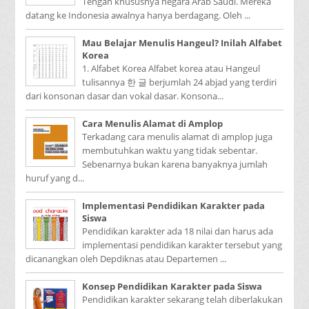
Tengah khususnya negara Arab Saudi. Mereka
datang ke Indonesia awalnya hanya berdagang. Oleh ...
Mau Belajar Menulis Hangeul? Inilah Alfabet
Korea
1. Alfabet Korea Alfabet korea atau Hangeul
tulisannya 한 글 berjumlah 24 abjad yang terdiri
dari konsonan dasar dan vokal dasar. Konsona...
Cara Menulis Alamat di Amplop
Terkadang cara menulis alamat di amplop juga
membutuhkan waktu yang tidak sebentar.
Sebenarnya bukan karena banyaknya jumlah
huruf yang d...
Implementasi Pendidikan Karakter pada
Siswa
Pendidikan karakter ada 18 nilai dan harus ada
implementasi pendidikan karakter tersebut yang
dicanangkan oleh Depdiknas atau Departemen ...
Konsep Pendidikan Karakter pada Siswa
Pendidikan karakter sekarang telah diberlakukan