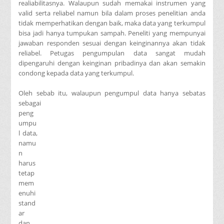
realiabilitasnya. Walaupun sudah memakai instrumen yang
valid serta reliabel namun bila dalam proses penelitian anda
tidak memperhatikan dengan baik, maka data yang terkumpul
bisa jadi hanya tumpukan sampah. Peneliti yang mempunyai
jawaban responden sesuai dengan keinginannya akan tidak
reliabel. Petugas pengumpulan data sangat mudah
dipengaruhi dengan keinginan pribadinya dan akan semakin
condong kepada data yang terkumpul.
Oleh sebab itu, walaupun pengumpul data hanya sebatas
sebagai
peng
umpu
l data,
namu
n
harus
tetap
mem
enuhi
stand
ar
dan