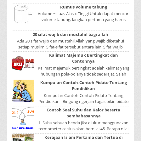
mer...
Rumus Volume tabung
Volume = Luas Alas x Tinggi Untuk dapat mencari
volume tabung, langkah pertama yang harus
kita lakukan adalah mencari luas lingkaran
tabun...
20 sifat wajib dan mustahil bagi allah
Ada 20 sifat wajib dan mustahil Allah yang wajib diketahui
setiap muslim. Sifat-sifat tersebut antara lain: Sifat Wajib
Tulisan A...
Kalimat Majemuk Bertingkat dan
Contohnya
Kalimat majemuk bertingkat adalah kalimat yang
hubungan pola-polanya tidak sederajat. Salah
satu pola menduduki sebagai induk kalimat, se...
Kumpulan Contoh-Contoh Pidato Tentang
Pendidikan
Kumpulan Contoh-Contoh Pidato Tentang
Pendidikan - Bingung ngerjain tugas bikin pidato
sekolah? Atau sedang nyari kumpulan contoh-
Contoh Soal Suhu dan Kalor beserta
contoh ...
pembahasannya
1. Suhu sebuah benda jika diukur menggunakan
termometer celsius akan bernilai 45. Berapa nilai
yang ditunjukkan oleh termometer Reamur, ...
Kerajaan Islam Pertama dan Tertua di