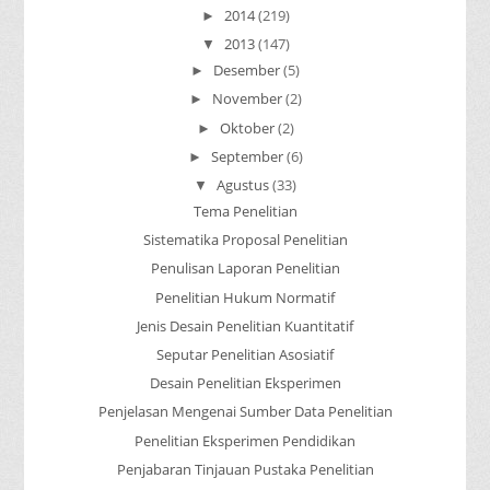
2014
(219)
►
2013
(147)
▼
Desember
(5)
►
November
(2)
►
Oktober
(2)
►
September
(6)
►
Agustus
(33)
▼
Tema Penelitian
Sistematika Proposal Penelitian
Penulisan Laporan Penelitian
Penelitian Hukum Normatif
Jenis Desain Penelitian Kuantitatif
Seputar Penelitian Asosiatif
Desain Penelitian Eksperimen
Penjelasan Mengenai Sumber Data Penelitian
Penelitian Eksperimen Pendidikan
Penjabaran Tinjauan Pustaka Penelitian