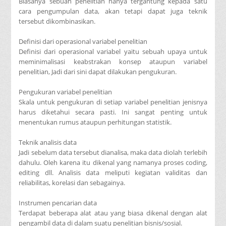
Biasanya sebuah penelitian hanya tergantung kepada satu
cara pengumpulan data, akan tetapi dapat juga teknik
tersebut dikombinasikan.
Definisi dari operasional variabel penelitian
Definisi dari operasional variabel yaitu sebuah upaya untuk
meminimalisasi keabstrakan konsep ataupun variabel
penelitian, Jadi dari sini dapat dilakukan pengukuran.
Pengukuran variabel penelitian
Skala untuk pengukuran di setiap variabel penelitian jenisnya
harus diketahui secara pasti. Ini sangat penting untuk
menentukan rumus ataupun perhitungan statistik.
Teknik analisis data
Jadi sebelum data tersebut dianalisa, maka data diolah terlebih
dahulu. Oleh karena itu dikenal yang namanya proses coding,
editing dll. Analisis data meliputi kegiatan validitas dan
reliabilitas, korelasi dan sebagainya.
Instrumen pencarian data
Terdapat beberapa alat atau yang biasa dikenal dengan alat
pengambil data di dalam suatu penelitian bisnis/sosial.