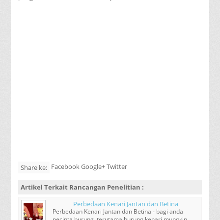
Facebook Google+ Twitter
Share ke:
Artikel Terkait
Rancangan Penelitian
:
Perbedaan Kenari Jantan dan Betina
Perbedaan Kenari Jantan dan Betina - bagi anda
pecinta burung, terutama burung kenari mungkin