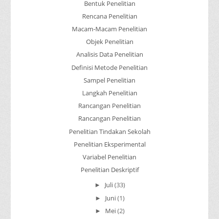
Bentuk Penelitian
Rencana Penelitian
Macam-Macam Penelitian
Objek Penelitian
Analisis Data Penelitian
Definisi Metode Penelitian
Sampel Penelitian
Langkah Penelitian
Rancangan Penelitian
Rancangan Penelitian
Penelitian Tindakan Sekolah
Penelitian Eksperimental
Variabel Penelitian
Penelitian Deskriptif
Juli
(33)
►
Juni
(1)
►
Mei
(2)
►