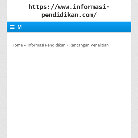
https://www.informasi-
pendidikan.com/
≡
M
E
Home
»
Informasi Pendidikan
»
Rancangan Penelitian
N
U