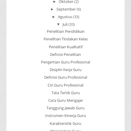
Oktober
(2)
►
September
(6)
►
Agustus
(33)
►
Juli
(33)
▼
Penelitian Pendidikan
Penelitian Tindakan Kelas
Penelitian Kualitatif
Definisi Penelitian
Pengertian Guru Profesional
Disiplin Kerja Guru
Definisi Guru Profesional
Ciri Guru Profesional
Tata Tertib Guru
Cara Guru Mengajar
Tanggung Jawab Guru
Instrumen Kinerja Guru
Karakteristik Guru
Manajemen Guru