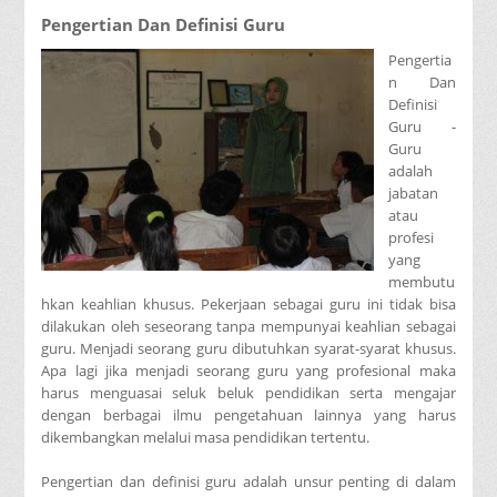
Pengertian Dan Definisi Guru
Pengertia
n Dan
Definisi
Guru -
Guru
adalah
jabatan
atau
profesi
yang
membutu
hkan keahlian khusus. Pekerjaan sebagai guru ini tidak bisa
dilakukan oleh seseorang tanpa mempunyai keahlian sebagai
guru. Menjadi seorang guru dibutuhkan syarat-syarat khusus.
Apa lagi jika menjadi seorang guru yang profesional maka
harus menguasai seluk beluk pendidikan serta mengajar
dengan berbagai ilmu pengetahuan lainnya yang harus
dikembangkan melalui masa pendidikan tertentu.
Pengertian dan definisi guru adalah unsur penting di dalam