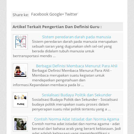
Facebook Google+ Twitter
Share ke:
Artikel Terkait
Pengertian Dan Definisi Guru
:
Sistem peredaran darah pada manusia
Sistem peredaran darah pada manusia merupakan
sebuah saran yang dugunakan oleh sel-sel yang
berada didalam tubuh manusia untuk
bertransportasi mendis ...
Berbagai Definisi Membaca Menurut Para Ahli
Berbagai Definisi Membaca Menurut Para Ahli -
Membaca merupakan suatu kegiatan untuk
mendapatkan pengetahuan dan
informasi.Kepandaian membaca pada bi ...
Sosialisasi Budaya Politik dan Sekunder
Sosialisasi Budaya Politik dan Sekunder - Sosialisasi
budaya politik merupakan suatu proses dalam
penyerapan suatu nilai politik tertentu yang a ...
Contoh Norma Adat Istiadat dan Norma Agama
Contoh norma adat istiadat dan norma agama - adat
berasal dari bahasa arab yang berarti kebiasaan. Jadi
adat adalah kebiasaan yang mengidentifikasi s ...