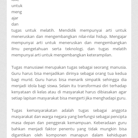
untuk
meng
ajar
dan
tugas untuk melatih. Mendidik mempunyai arti untuk
meneruskan dan mengembangkan nilai-nilai hidup. Mengajar
mempunyai arti untuk meneruskan dan mengembangkan
ilmu pengetahuan serta teknologi, dan tugas melatih
mempunyai arti untuk mengembangkan keterampilan.
Tugas manusiawi merupakan tugas sebagai seorang manusia.
Guru harus bisa menjadikan dirinya sebagai orang tua kedua
bagi murid. Guru harus bisa menarik simpatik sehingga dia
menjadi idola bagi siswa. Selain itu transformasi diri terhadap
kenyataan di kelas atau di masyarakat harus dibiasakan agar
setiap lapisan masyarakat bisa mengerti jika menghadapi guru.
Tugas kemasyarakatan adalah tugas sebagai anggota
masyarakat dan warga negara yang berfungsi sebagai pencipta
masa depan dan penggerak kemampuan. Keberadaan guru
bahkan menjadi faktor penentu yang tidak mungkin bisa
digantikan oleh komponen manapun dalam kehidupan