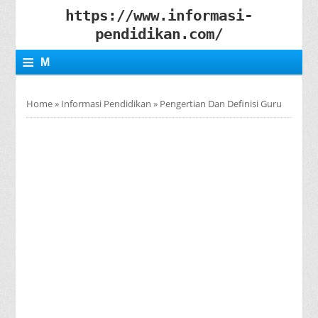
https://www.informasi-
pendidikan.com/
≡
M
E
Home
»
Informasi Pendidikan
»
Pengertian Dan Definisi Guru
N
U