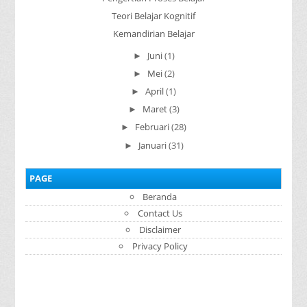
Teori Belajar Kognitif
Kemandirian Belajar
Juni
(1)
►
Mei
(2)
►
April
(1)
►
Maret
(3)
►
Februari
(28)
►
Januari
(31)
►
PAGE
Beranda
Contact Us
Disclaimer
Privacy Policy