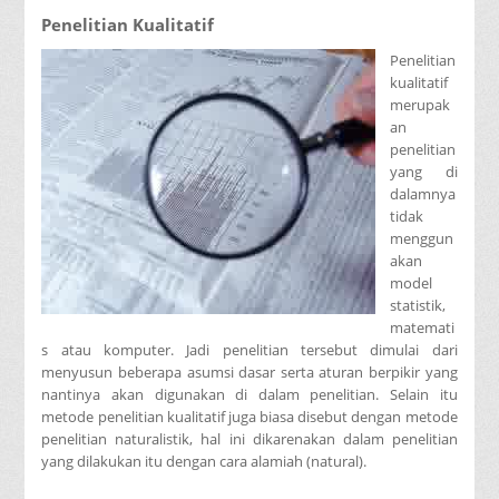
Penelitian Kualitatif
Penelitian
kualitatif
merupak
an
penelitian
yang di
dalamnya
tidak
menggun
akan
model
statistik,
matemati
s atau komputer. Jadi penelitian tersebut dimulai dari
menyusun beberapa asumsi dasar serta aturan berpikir yang
nantinya akan digunakan di dalam penelitian. Selain itu
metode penelitian kualitatif juga biasa disebut dengan metode
penelitian naturalistik, hal ini dikarenakan dalam penelitian
yang dilakukan itu dengan cara alamiah (natural).