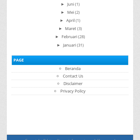
Juni
(1)
►
Mei
(2)
►
April
(1)
►
Maret
(3)
►
Februari
(28)
►
Januari
(31)
►
PAGE
Beranda
Contact Us
Disclaimer
Privacy Policy