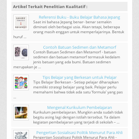
Artikel Terkait
Penelitian Kualitatif
:
Referensi Buku - Buku Belajar Bahasa Jepang
Saat ini bahasa Jepang benar- benar semakin
diminati oleh berbagai usia. Akan tetapi, beberapa
orang masih enggan untuk memperlajarinya. Bentuk
huruf ...
Contoh Batuan Sedimen dan Metamorf
Contoh Batuan Sedimen dan Metamorf - batuan
sedimen dan batuan metamorf termasuk kedalam
jenis batuan yang ada bumi. Batuan sedimen
merupakan je ...
Tips Belajar yang Berkesan untuk Pelajar
Tips Belajar Berkesan - Setiap pelajar diharapkan
memiliki strategi belajar yang baik. Pelajar perlu
memahami bahwa tidak ada satu ‘formula’ yang pas
...
Mengenal Kurikulum Pembelajaran
Kurikulum pembelajaran. Mungkin anda sudah tidak
begitu asing lagi dengan istilah tersebut. Ya dalam
kegiatan pembelajaran yang terjadi di sekolah – ...
Pengertian Sosialisasi Politik Menurut Para Ahli
Pengertian Sosialisasi Politik Menurut Para Ahli -