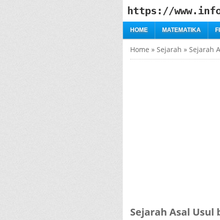
https://www.inf
HOME
MATEMATIKA
F
Home
»
Sejarah
»
Sejarah A
Sejarah Asal Usul 