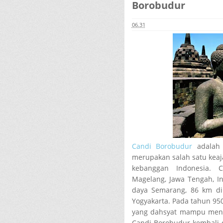
Borobudur
06.31
Candi Borobudur
adalah 
merupakan salah satu keaj
kebanggan Indonesia. 
Magelang, Jawa Tengah, In
daya Semarang, 86 km di 
Yogyakarta. Pada tahun 950
yang dahsyat mampu meng
Candi Borobudur kembali 