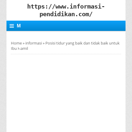
https://www.informasi-
pendidikan.com/
≡
M
E
Home
»
informasi
»
Posisi tidur yang baik dan tidak baik untuk
N
Ibu Hamil
U