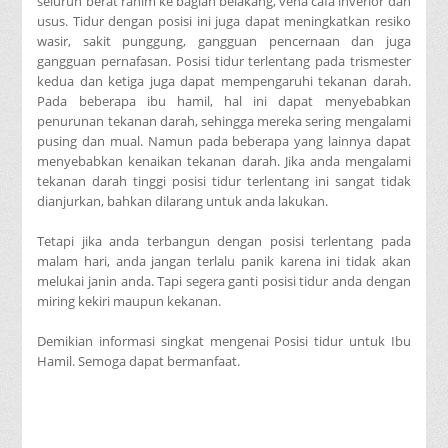
seluruh berat rahim ke bagian belakang, vena cafa inverior dan
usus. Tidur dengan posisi ini juga dapat meningkatkan resiko
wasir, sakit punggung, gangguan pencernaan dan juga
gangguan pernafasan. Posisi tidur terlentang pada trismester
kedua dan ketiga juga dapat mempengaruhi tekanan darah.
Pada beberapa ibu hamil, hal ini dapat menyebabkan
penurunan tekanan darah, sehingga mereka sering mengalami
pusing dan mual. Namun pada beberapa yang lainnya dapat
menyebabkan kenaikan tekanan darah. Jika anda mengalami
tekanan darah tinggi posisi tidur terlentang ini sangat tidak
dianjurkan, bahkan dilarang untuk anda lakukan.
Tetapi jika anda terbangun dengan posisi terlentang pada
malam hari, anda jangan terlalu panik karena ini tidak akan
melukai janin anda. Tapi segera ganti posisi tidur anda dengan
miring kekiri maupun kekanan.
Demikian informasi singkat mengenai Posisi tidur untuk Ibu
Hamil. Semoga dapat bermanfaat.