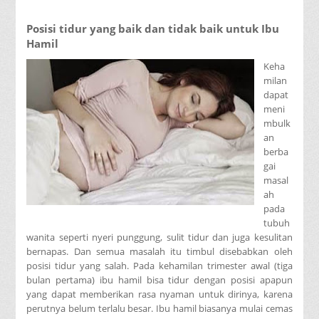
Posisi tidur yang baik dan tidak baik untuk Ibu
Hamil
Keha
milan
dapat
meni
mbulk
an
berba
gai
masal
ah
pada
tubuh
wanita seperti nyeri punggung, sulit tidur dan juga kesulitan
bernapas. Dan semua masalah itu timbul disebabkan oleh
posisi tidur yang salah. Pada kehamilan trimester awal (tiga
bulan pertama) ibu hamil bisa tidur dengan posisi apapun
yang dapat memberikan rasa nyaman untuk dirinya, karena
perutnya belum terlalu besar. Ibu hamil biasanya mulai cemas