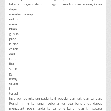
tekanan organ dalam ibu. Bagi ibu sendiri posisi miring kekiri
dapat
membantu ginjal
untuk
mem
buan
g sisa
produ
k dan
cairan
dari
tubuh
ibu
sehin
gga
meng
urang
i
terjad
inya pembengkakan pada kaki, pegelangan kaki dan tangan.
Posisi miring ke kanan sebenarnya juga baik, anda dapat
mengganti posisi anda ke samping kanan dan kiri secara