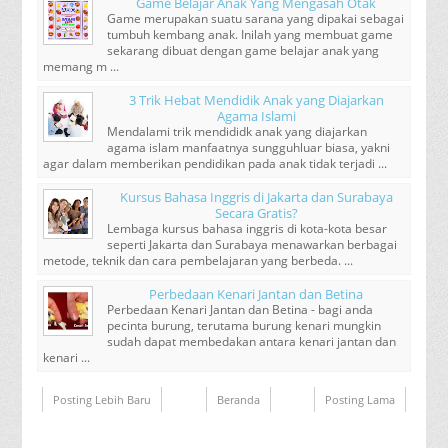
Game Belajar Anak Yang Mengasah Otak
Game merupakan suatu sarana yang dipakai sebagai
tumbuh kembang anak. Inilah yang membuat game
sekarang dibuat dengan game belajar anak yang
memang m ...
3 Trik Hebat Mendidik Anak yang Diajarkan
Agama Islami
Mendalami trik mendididk anak yang diajarkan
agama islam manfaatnya sungguhluar biasa, yakni
agar dalam memberikan pendidikan pada anak tidak terjadi ...
Kursus Bahasa Inggris di Jakarta dan Surabaya
Secara Gratis?
Lembaga kursus bahasa inggris di kota-kota besar
seperti Jakarta dan Surabaya menawarkan berbagai
metode, teknik dan cara pembelajaran yang berbeda. ...
Perbedaan Kenari Jantan dan Betina
Perbedaan Kenari Jantan dan Betina - bagi anda
pecinta burung, terutama burung kenari mungkin
sudah dapat membedakan antara kenari jantan dan
kenari ...
Posting Lebih Baru
Beranda
Posting Lama