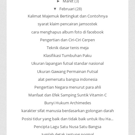
Maret
(3)
►
Februari
(28)
▼
Kalimat Majemuk Bertingkat dan Contohnya
syarat klaim pencairan jamsostek
cara menghapus album foto di facebook
Pengertian dan Ciri-Ciri Cerpen
Teknik dasar tenis meja
Klasifikasi Tumbuhan Paku
Ukuran lapangan futsal standar nasional
Ukuran Gawang Permainan Futsal
alat pemersatu bangsa indonesia
Pengertian Negara menurut para ahli
Manfaat dan Efek Samping Suntik Vitamin C
Bunyi Hukum Archimedes
karakter sifat manusia berdasarkan golongan darah
Posisi tidur yang baik dan tidak baik untuk Ibu Ha...
Pencipta Lagu Satu Nusa Satu Bangsa
Jumlah detak jantung normal