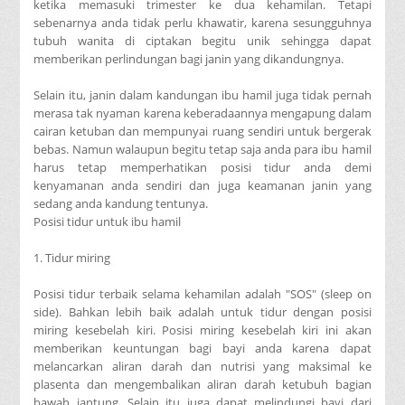
ketika memasuki trimester ke dua kehamilan. Tetapi
sebenarnya anda tidak perlu khawatir, karena sesungguhnya
tubuh wanita di ciptakan begitu unik sehingga dapat
memberikan perlindungan bagi janin yang dikandungnya.
Selain itu, janin dalam kandungan ibu hamil juga tidak pernah
merasa tak nyaman karena keberadaannya mengapung dalam
cairan ketuban dan mempunyai ruang sendiri untuk bergerak
bebas. Namun walaupun begitu tetap saja anda para ibu hamil
harus tetap memperhatikan posisi tidur anda demi
kenyamanan anda sendiri dan juga keamanan janin yang
sedang anda kandung tentunya.
Posisi tidur untuk ibu hamil
1. Tidur miring
Posisi tidur terbaik selama kehamilan adalah "SOS" (sleep on
side). Bahkan lebih baik adalah untuk tidur dengan posisi
miring kesebelah kiri. Posisi miring kesebelah kiri ini akan
memberikan keuntungan bagi bayi anda karena dapat
melancarkan aliran darah dan nutrisi yang maksimal ke
plasenta dan mengembalikan aliran darah ketubuh bagian
bawah jantung. Selain itu juga dapat melindungi bayi dari