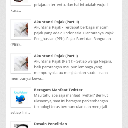
pelajaran tertentu, dan hal ini adalah wujud
kura...
Akuntansi Pajak (Part II)
Akuntansi Pajak - Terdapat berbagai macam
pajak yang ada di Indonesia. Diantaranya Pajak
Penghasilan (PPh), Pajak Bumi dan Bangunan
(PBB)...
Akuntansi Pajak (Part I)
Akuntansi Pajak (Part I) - Setiap warga Negara,
baik perorangan maupun lembaga yang
mempunyai atau menjalankan suatu usaha
mempunyai kewa...
Beragam Manfaat Twitter
Mau tahu apa saja manfaat Twitter? Berikut
ulasannya, saat ini beragam perkembangan
teknologi terus bermunculan dan menjejali
setiap lini ...
Desain Penelitian