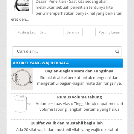
Desain Penelitian - Saat kita sedang akan
melakukan sebuah penelitian tentunya kita
perlu memperhatikan banyak hal yang berkaitan
erat den...
Posting Lebih Baru
Beranda
Posting Lama
ARTIKEL YANG WAJIB DIBACA
Bagian-Bagian Mata dan Fungsinya
Simaklah atikel berikut untuk mengenal dan
mengetahui bagian-bagian mata dan fungsinya.
Mata adalah bagian yang sangat penting, karena
mer...
Rumus Volume tabung
Volume = Luas Alas x Tinggi Untuk dapat mencari
volume tabung, langkah pertama yang harus
kita lakukan adalah mencari luas lingkaran
tabun...
20 sifat wajib dan mustahil bagi allah
Ada 20 sifat wajib dan mustahil Allah yang wajib diketahui