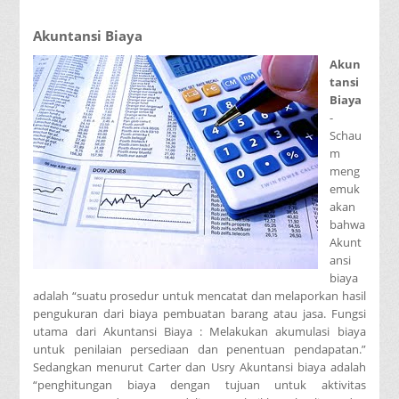
Akuntansi Biaya
Akun
tansi
Biaya
-
Schau
m
meng
emuk
akan
bahwa
Akunt
ansi
biaya
adalah “suatu prosedur untuk mencatat dan melaporkan hasil
pengukuran dari biaya pembuatan barang atau jasa. Fungsi
utama dari Akuntansi Biaya : Melakukan akumulasi biaya
untuk penilaian persediaan dan penentuan pendapatan.”
Sedangkan menurut Carter dan Usry Akuntansi biaya adalah
“penghitungan biaya dengan tujuan untuk aktivitas