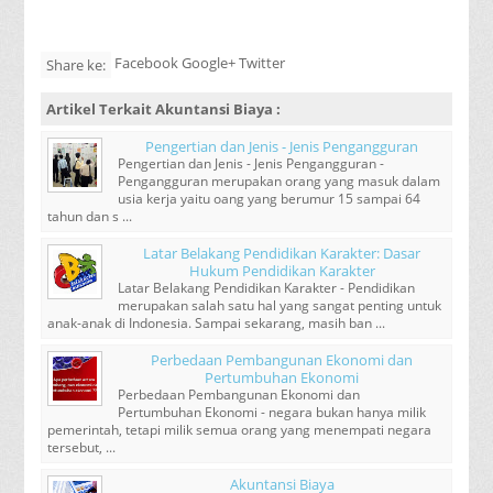
Facebook Google+ Twitter
Share ke:
Artikel Terkait
Akuntansi Biaya
:
Pengertian dan Jenis - Jenis Pengangguran
Pengertian dan Jenis - Jenis Pengangguran -
Pengangguran merupakan orang yang masuk dalam
usia kerja yaitu oang yang berumur 15 sampai 64
tahun dan s ...
Latar Belakang Pendidikan Karakter: Dasar
Hukum Pendidikan Karakter
Latar Belakang Pendidikan Karakter - Pendidikan
merupakan salah satu hal yang sangat penting untuk
anak-anak di Indonesia. Sampai sekarang, masih ban ...
Perbedaan Pembangunan Ekonomi dan
Pertumbuhan Ekonomi
Perbedaan Pembangunan Ekonomi dan
Pertumbuhan Ekonomi - negara bukan hanya milik
pemerintah, tetapi milik semua orang yang menempati negara
tersebut, ...
Akuntansi Biaya