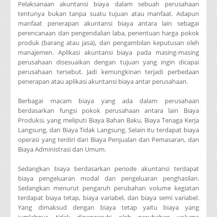
Pelaksanaan akuntansi biaya dalam sebuah perusahaan
tentunya bukan tanpa suatu tujuan atau manfaat. Adapun
manfaat penerapan akuntansi biaya antara lain sebagai
perencanaan dan pengendalian laba, penentuan harga pokok
produk (barang atau jasa), dan pengambilan keputusan oleh
manajemen. Aplikasi akuntansi biaya pada masing-masing
perusahaan disesuaikan dengan tujuan yang ingin dicapai
perusahaan tersebut. Jadi kemungkinan terjadi perbedaan
penerapan atau aplikasi akuntansi biaya antar perusahaan.
Berbagai macam biaya yang ada dalam perusahaan
berdasarkan fungsi pokok perusahaan antara lain Biaya
Produksi, yang meliputi Biaya Bahan Baku, Biaya Tenaga Kerja
Langsung, dan Biaya Tidak Langsung. Selain itu terdapat biaya
operasi yang terdiri dari Biaya Penjualan dan Pemasaran, dan
Biaya Administrasi dan Umum.
Sedangkan biaya berdasarkan periode akuntansi terdapat
biaya pengeluaran modal dan pengeluaran penghasilan.
Sedangkan menurut pengaruh perubahan volume kegiatan
terdapat biaya tetap, biaya variabel, dan biaya semi variabel.
Yang dimaksud dengan biaya tetap yaitu biaya yang
jumlahnya tidak dipengaruhi oleh perubahan volume