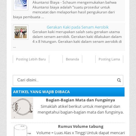
Akuntansi Biaya - Schaum mengemukakan bahwa
Akuntansi biaya adalah “suatu prosedur untuk
mencatat dan melaporkan hasil pengukuran dari
biaya pembuata ...
Gerakan Kaki pada Senam Aerobik
Gerakan kaki merupakan salah satu gerakan utama
dalam senam aerobik. Gerakan kaki dilakukan dalam
4 x 8 hitungan. Gerakan kaki dalam senam aerobik di
...
Posting Lebih Baru
Beranda
Posting Lama
ARTIKEL YANG WAJIB DIBACA
Bagian-Bagian Mata dan Fungsinya
Simaklah atikel berikut untuk mengenal dan
mengetahui bagian-bagian mata dan fungsinya.
Mata adalah bagian yang sangat penting, karena
mer...
Rumus Volume tabung
Volume = Luas Alas x Tinggi Untuk dapat mencari