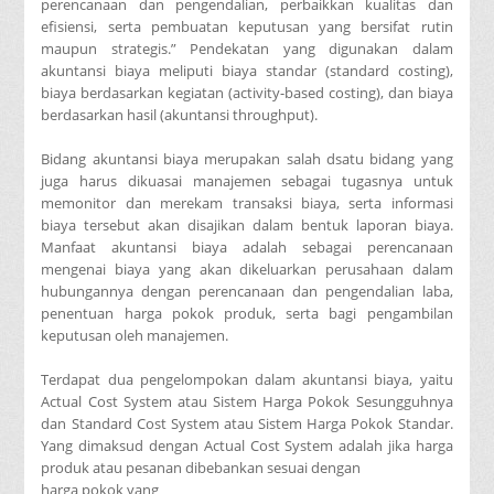
perencanaan dan pengendalian, perbaikkan kualitas dan
efisiensi, serta pembuatan keputusan yang bersifat rutin
maupun strategis.” Pendekatan yang digunakan dalam
akuntansi biaya meliputi biaya standar (standard costing),
biaya berdasarkan kegiatan (activity-based costing), dan biaya
berdasarkan hasil (akuntansi throughput).
Bidang akuntansi biaya merupakan salah dsatu bidang yang
juga harus dikuasai manajemen sebagai tugasnya untuk
memonitor dan merekam transaksi biaya, serta informasi
biaya tersebut akan disajikan dalam bentuk laporan biaya.
Manfaat akuntansi biaya adalah sebagai perencanaan
mengenai biaya yang akan dikeluarkan perusahaan dalam
hubungannya dengan perencanaan dan pengendalian laba,
penentuan harga pokok produk, serta bagi pengambilan
keputusan oleh manajemen.
Terdapat dua pengelompokan dalam akuntansi biaya, yaitu
Actual Cost System atau Sistem Harga Pokok Sesungguhnya
dan Standard Cost System atau Sistem Harga Pokok Standar.
Yang dimaksud dengan Actual Cost System adalah jika harga
produk atau pesanan dibebankan sesuai dengan
harga pokok yang