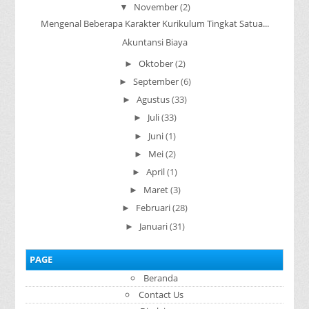
November
(2)
▼
Mengenal Beberapa Karakter Kurikulum Tingkat Satua...
Akuntansi Biaya
Oktober
(2)
►
September
(6)
►
Agustus
(33)
►
Juli
(33)
►
Juni
(1)
►
Mei
(2)
►
April
(1)
►
Maret
(3)
►
Februari
(28)
►
Januari
(31)
►
PAGE
Beranda
Contact Us