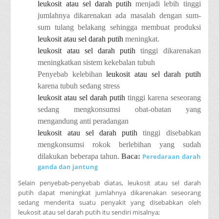
leukosit atau sel darah putih
menjadi lebih tinggi
jumlahnya dikarenakan ada masalah dengan sum-
sum tulang belakang sehingga membuat produksi
leukosit atau sel darah putih
meningkat.
leukosit atau sel darah putih
tinggi dikarenakan
meningkatkan sistem kekebalan tubuh
Penyebab kelebihan
leukosit atau sel darah putih
karena tubuh sedang stress
leukosit atau sel darah putih
tinggi karena seseorang
sedang mengkonsumsi obat-obatan yang
mengandung anti peradangan
leukosit atau sel darah putih
tinggi disebabkan
mengkonsumsi rokok berlebihan yang sudah
dilakukan beberapa tahun.
Baca:
Peredaraan darah
ganda dan jantung
Selain penyebab-penyebab diatas, leukosit atau sel darah
putih dapat meningkat jumlahnya dikarenakan seseorang
sedang menderita suatu penyakit yang disebabkan oleh
leukosit atau sel darah putih itu sendiri misalnya;