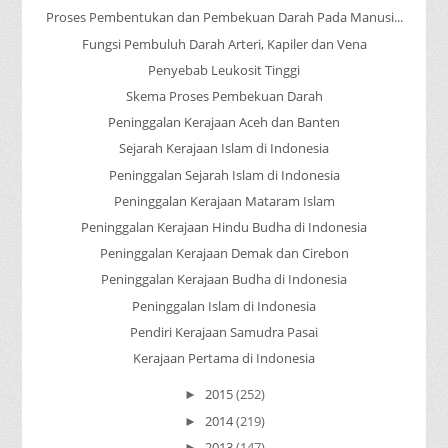
Proses Pembentukan dan Pembekuan Darah Pada Manusi...
Fungsi Pembuluh Darah Arteri, Kapiler dan Vena
Penyebab Leukosit Tinggi
Skema Proses Pembekuan Darah
Peninggalan Kerajaan Aceh dan Banten
Sejarah Kerajaan Islam di Indonesia
Peninggalan Sejarah Islam di Indonesia
Peninggalan Kerajaan Mataram Islam
Peninggalan Kerajaan Hindu Budha di Indonesia
Peninggalan Kerajaan Demak dan Cirebon
Peninggalan Kerajaan Budha di Indonesia
Peninggalan Islam di Indonesia
Pendiri Kerajaan Samudra Pasai
Kerajaan Pertama di Indonesia
2015
(252)
►
2014
(219)
►
2013
(147)
►