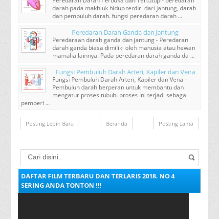
Peredaran Darah Terbuka dan Tertutup - peredaran
darah pada makhluk hidup terdiri dari jantung, darah
dan pembuluh darah. fungsi peredaran darah ...
Peredaran Darah Ganda dan Jantung
Peredaraan darah ganda dan jantung - Peredaran
darah ganda biasa dimiliki oleh manusia atau hewan
mamalia lainnya. Pada peredaran darah ganda da ...
Fungsi Pembuluh Darah Arteri, Kapiler dan Vena
Fungsi Pembuluh Darah Arteri, Kapiler dan Vena -
Pembuluh darah berperan untuk membantu dan
mengatur proses tubuh. proses ini terjadi sebagai
pemberi ...
Posting Lebih Baru
Beranda
Posting Lama
DAFTAR FILM TERBARU DAN TERLARIS 2018. NO 4
SERING ANDA TONTON !!!