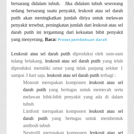
bersarang didalam tubuh. Jika didalam tubuh seseorang
sedang bersarang suatu penyakit, leukosit atau sel darah
putih akan meningkatkan jumlah diriya untuk melawan
penyakit tersebut, peningkatan jumlah dari leukosit atau sel
darah putih ini tergantung dari kekuatan bibit penyakit
yang menyerang.
Baca:
Proses pembekuan darah
Leukosit atau sel darah putih
diproduksi oleh sum-sum
tulang belakang.
leukosit atau sel darah putih
yang telah
diproduksi memiliki umur yang tidak panjang sekitar 1
sampai 3 hari saja.
leukosit atau sel darah putih
terbagi :
Monosit
merupakan komponen
leukosit atau sel
darah putih
yang bertugas untuk memecah serta
melawan bibit-bibit penyakit yang ada di dalam
tubuh
Limfosit
merupakan komponen
leukosit atau sel
darah putih
yang bertugas untuk membentuk
antibodi tubuh
Neutrofil
merupakan komponen
leukosit atau sel