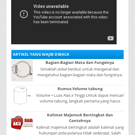
ARTIKEL YANG WAJIB DIBACA
Bagian-Bagian Mata dan Fungsinya
Simaklah atikel berikut untuk mengenal dan
mengetahui bagian-bagian mata dan fungsinya.
Mata adalah bagian yang sangat penting, karena
mer...
Rumus Volume tabung
Volume = Luas Alas x Tinggi Untuk dapat mencari
volume tabung, langkah pertama yang harus
kita lakukan adalah mencari luas lingkaran
tabun...
Kalimat Majemuk Bertingkat dan
Contohnya
Kalimat majemuk bertingkat adalah kalimat yang
hubungan pola-polanya tidak sederajat. Salah