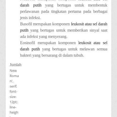
darah putih
yang bertugas untuk membentuk
perlawanan pada tingkatan pertama pada berbagai
jenis infeksi.
Basofil
merupakan komponen
leukosit atau sel darah
putih
yang bertugas untuk memberikan sinyal saat
ada infeksi yang menyerang.
Eosinofil
merupakan komponen
leukosit atau sel
darah putih
yang bertugas untuk melawan semua
bakteri yang bersarang di dalam tubuh.
Jumlah
New
Roma
n',
serif;
font-
size:
12pt;
line-
heigh