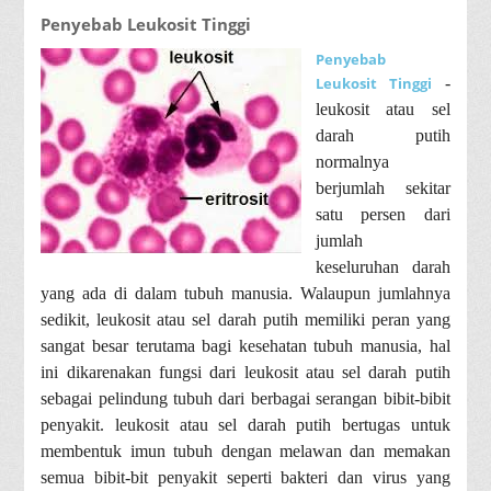
Penyebab Leukosit Tinggi
Penyebab
Leukosit Tinggi
-
leukosit atau sel
darah putih
normalnya
berjumlah sekitar
satu persen dari
jumlah
keseluruhan darah
yang ada di dalam tubuh manusia. Walaupun jumlahnya
sedikit, leukosit atau sel darah putih memiliki peran yang
sangat besar terutama bagi kesehatan tubuh manusia, hal
ini dikarenakan fungsi dari leukosit atau sel darah putih
sebagai pelindung tubuh dari berbagai serangan bibit-bibit
penyakit. leukosit atau sel darah putih bertugas untuk
membentuk imun tubuh dengan melawan dan memakan
semua bibit-bit penyakit seperti bakteri dan virus yang