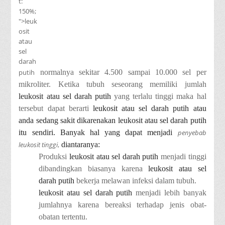
t:
150%;
">leuk
osit
atau
sel
darah
putih
normalnya sekitar 4.500 sampai 10.000 sel per
mikroliter. Ketika tubuh seseorang memiliki jumlah
leukosit atau sel darah putih
yang terlalu tinggi maka hal
tersebut dapat berarti
leukosit atau sel darah putih atau
anda sedang sakit dikarenakan leukosit atau sel darah putih
itu sendiri. Banyak hal yang dapat menjadi
penyebab
leukosit tinggi
,
diantaranya:
Produksi
leukosit atau sel darah putih
menjadi tinggi
dibandingkan biasanya karena
leukosit atau sel
darah putih
bekerja melawan infeksi dalam tubuh.
leukosit atau sel darah putih
menjadi lebih banyak
jumlahnya karena bereaksi terhadap jenis obat-
obatan tertentu.