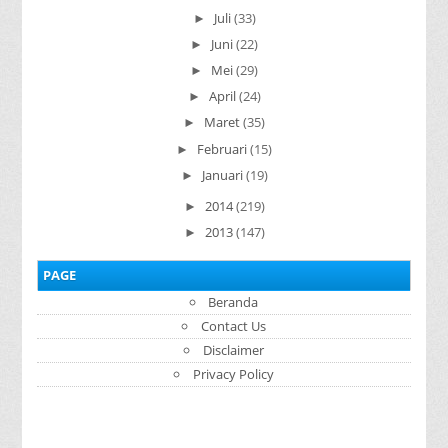
Juli
(33)
►
Juni
(22)
►
Mei
(29)
►
April
(24)
►
Maret
(35)
►
Februari
(15)
►
Januari
(19)
►
2014
(219)
►
2013
(147)
►
PAGE
Beranda
Contact Us
Disclaimer
Privacy Policy