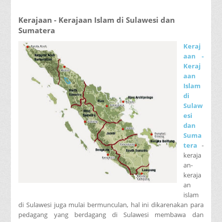
Kerajaan - Kerajaan Islam di Sulawesi dan
Sumatera
Keraj
aan -
Keraj
aan
Islam
di
Sulaw
esi
dan
Suma
tera
-
keraja
an-
keraja
an
islam
di Sulawesi juga mulai bermunculan, hal ini dikarenakan para
pedagang yang berdagang di Sulawesi membawa dan