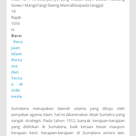
Gowa I Manga’rangi Daeng Manrabbiapada tanggal
19
Rajab
1016
H.
Baca:
Kera
jaan
Islam
Perta
ma
dan
Tertu
a di
Indo
nesia
Sumatera merupakan daerah utama yang dituju oleh
penyebar agama islam, hal ini dikarenakan letak Sumatra yang
sangat strategis. Pada tahun 1512, banyak kerajaan-kerajaan
yang didirikan di Sumatera, baik keraan besar maupun
kerajaan kecil. Kerajaan-kerajaan di Sumatera antara lain: