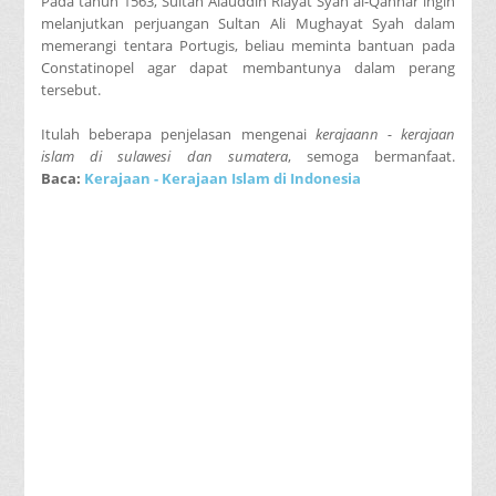
Pada tahun 1563, Sultan Alauddin Riayat Syah al-Qahhar ingin
melanjutkan perjuangan Sultan Ali Mughayat Syah dalam
memerangi tentara Portugis, beliau meminta bantuan pada
Constatinopel agar dapat membantunya dalam perang
tersebut.
Itulah beberapa penjelasan mengenai
kerajaann - kerajaan
islam di sulawesi dan sumatera
, semoga bermanfaat.
Baca:
Kerajaan - Kerajaan Islam di Indonesia