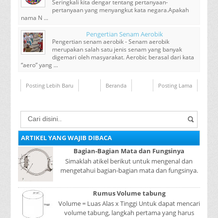
Seringkali kita dengar tentang pertanyaan-
pertanyaan yang menyangkut kata negara.Apakah
nama N ...
Pengertian Senam Aerobik
Pengertian senam aerobik - Senam aerobik
merupakan salah satu jenis senam yang banyak
digemari oleh masyarakat. Aerobic berasal dari kata
“aero” yang ...
Posting Lebih Baru
Beranda
Posting Lama
ARTIKEL YANG WAJIB DIBACA
Bagian-Bagian Mata dan Fungsinya
Simaklah atikel berikut untuk mengenal dan
mengetahui bagian-bagian mata dan fungsinya.
Mata adalah bagian yang sangat penting, karena
mer...
Rumus Volume tabung
Volume = Luas Alas x Tinggi Untuk dapat mencari
volume tabung, langkah pertama yang harus