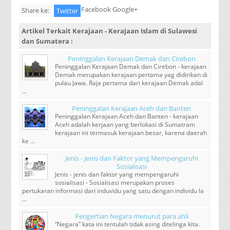
Facebook Google+
Share ke:
Twitter
Artikel Terkait
Kerajaan - Kerajaan Islam di Sulawesi
dan Sumatera
:
Peninggalan Kerajaan Demak dan Cirebon
Peninggalan Kerajaan Demak dan Cirebon - kerajaan
Demak merupakan kerajaan pertama yag didirikan di
pulau Jawa. Raja pertama dari kerajaan Demak adal
...
Peninggalan Kerajaan Aceh dan Banten
Peninggalan Kerajaan Aceh dan Banten - kerajaan
Aceh adalah kerjaan yang berlokasi di Sumatram
kerajaan ini termasuk kerajaan besar, karena daerah
ke ...
Jenis - Jenis dan Faktor yang Mempengaruhi
Sosialisasi
Jenis - jenis dan faktor yang mempengaruhi
sosialisasi - Sosialisasi merupakan proses
pertukaran informasi dari induvidu yang satu dengan individu la
...
Pengertian Negara menurut para ahli
“Negara” kata ini tentulah tidak asing ditelinga kita.