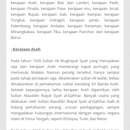
kerajaan Aceh, kerajaan Biar dan Lambri, kerajaan Pedir,
kerajaan Pirada, kerajaan Pase, kerajaan Aru, kerajaan Arcat,
kerajaan Rupat, kerajaan Siak, kerajaan Kampar, kerajaan
Tongkal, kerajaan Indragiri, kerajaan Jambi, kerajaan
Palembang, kerajaan Andalas, kerajaan Pariaman, kerajaan
Minangkabau, kerajaan Tiku, kerajaan Panchur, dan kerajaan
Barus.
· Kerajaan Aceh
Pada tahun 1520 Sultan Ali Mughayat Syah yang merupakan
raja dari kerajaan Aceh memerangi kapal portugis yang
memasuki Malaka. Namun perang tersebut hanya sampai
pada tahap persiapan saja, dikarenakan sultan Ali wafat, beliau
dimakamkan di pemakaman sultan Kandang XII Banda Aceh.
Setelah kepergiannya, tahta kerajaan Aceh digantikan oleh
Sultan Alauddin Riayat Syah al-Qahhar. Banyak usaha yang
dilakukan oleh Sultan Alauddin Riayat Syah al-Qahhar, baik di
bidang pertahanan perang, urusan perdagangan, sampai
mengadakan hubungan internasional dengan negara- negara
Islam di Timur Tengah, seperti Ethiopia, Turki, dan Mesir.