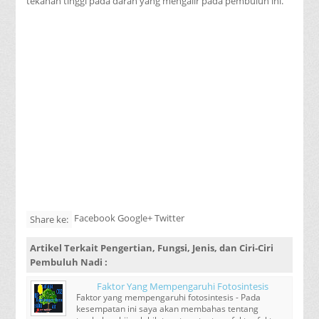
tekanan tinggi pada darah yang mengalir pada pembuluh ini.
Facebook Google+ Twitter
Share ke:
Artikel Terkait
Pengertian, Fungsi, Jenis, dan Ciri-Ciri
Pembuluh Nadi
:
Faktor Yang Mempengaruhi Fotosintesis
Faktor yang mempengaruhi fotosintesis - Pada
kesempatan ini saya akan membahas tentang