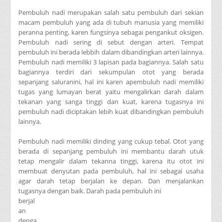
Pembuluh nadi merupakan salah satu pembuluh dari sekian
macam pembuluh yang ada di tubuh manusia yang memiliki
peranna penting, karen fungsinya sebagai pengankut oksigen.
Pembuluh nadi sering di sebut dengan arteri. Tempat
pembuluh ini berada lebbih dalam dibandingkan arteri lainnya.
Pembuluh nadi memiliki 3 lapisan pada bagiannya. Salah satu
bagiannya terdiri dari sekumpulan otot yang berada
sepanjang saluranini, hal ini karen apembuluh nadi memiliki
tugas yang lumayan berat yaitu mengalirkan darah dalam
tekanan yang sanga tinggi dan kuat, karena tugasnya ini
pembuluh nadi diciptakan lebih kuat dibandingkan pembuluh
lainnya.
Pembuluh nadi memiliki dinding yang cukup tebal. Otot yang
berada di sepanjang pembuluh ini membantu darah utuk
tetap mengalir dalam tekanna tinggi, karena itu otot ini
membuat denyutan pada pembuluh, hal ini sebagai usaha
agar darah tetap berjalan ke depan. Dan menjalankan
tugasnya dengan baik. Darah pada pembuluh ini
berjal
an
denga