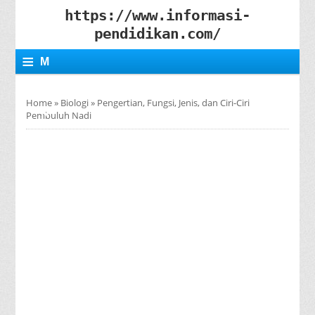
https://www.informasi-
pendidikan.com/
≡
M
E
Home
»
Biologi
»
Pengertian, Fungsi, Jenis, dan Ciri-Ciri
N
Pembuluh Nadi
U