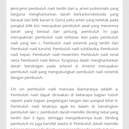
Jenis-jenis pembuluh nadi terdiri dari a. arteri pulmonalis yang
berguna menghantarkan darah berkarbondioksida yang
berasal dari bilik kanan b. Oarta yaitu arteri yang terletak pada
pangkal bilik kiri, merupakan pembuluh awal yang menerima
darah yang berasal dari jantung, pembuluh ini juga
merupaknan pembuluh nadi terbesar dari pada pembuluh
nadi yang lain c. Pembuluh nadi sistemik yang terdiri dari
Pembuluh nadi karotid, Pembuluh nadi subklavika, Pembuluh
nadi hepar, Pembuluh nadi mesenteri, Pembuluh nadi renal
serta Pembuluh nadi femur, fungsinya dalah menghantarkan
darah beroksigen pada arteriol d. Arteriol merupakan
pembuluh nadi yang mengubungkan pembuluh nadi sistemik
dengan pembuluh.
Ciri ciri pembuluh nadi manusia diantaranya adalah a.
Pembuluh nadi dapat dirasakan di beberapa bagian tubuh
seperti pada bagian pergelangan tangan dan pangkal leher b.
Pembuluh nadi letaknya agak ke dalam di bandingkan
pembuluh lain c. pembuluh darah memiliki dinding tebal yang
terdiri dari 3 lapis, sehingga menjadikannya kuat. Dinding
pembuluh ini juga bersifat elastis d. Pembuluh darah memiliki