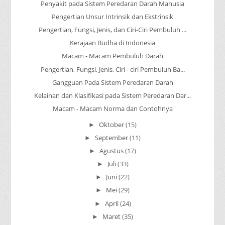
Penyakit pada Sistem Peredaran Darah Manusia
Pengertian Unsur Intrinsik dan Ekstrinsik
Pengertian, Fungsi, Jenis, dan Ciri-Ciri Pembuluh ...
Kerajaan Budha di Indonesia
Macam - Macam Pembuluh Darah
Pengertian, Fungsi, Jenis, Ciri - ciri Pembuluh Ba...
Gangguan Pada Sistem Peredaran Darah
Kelainan dan Klasifikasi pada Sistem Peredaran Dar...
Macam - Macam Norma dan Contohnya
Oktober
(15)
►
September
(11)
►
Agustus
(17)
►
Juli
(33)
►
Juni
(22)
►
Mei
(29)
►
April
(24)
►
Maret
(35)
►