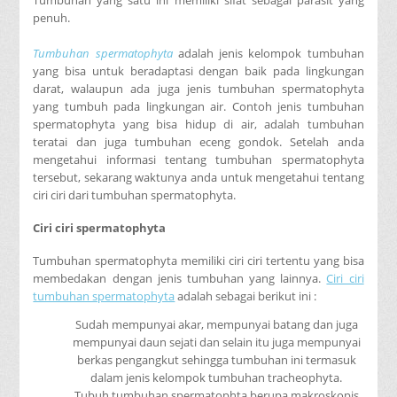
penuh.
Tumbuhan spermatophyta
adalah jenis kelompok tumbuhan
yang bisa untuk beradaptasi dengan baik pada lingkungan
darat, walaupun ada juga jenis tumbuhan spermatophyta
yang tumbuh pada lingkungan air. Contoh jenis tumbuhan
spermatophyta yang bisa hidup di air, adalah tumbuhan
teratai dan juga tumbuhan eceng gondok. Setelah anda
mengetahui informasi tentang tumbuhan spermatophyta
tersebut, sekarang waktunya anda untuk mengetahui tentang
ciri ciri dari tumbuhan spermatophyta.
Ciri ciri spermatophyta
Tumbuhan spermatophyta memiliki ciri ciri tertentu yang bisa
membedakan dengan jenis tumbuhan yang lainnya.
Ciri ciri
tumbuhan spermatophyta
adalah sebagai berikut ini :
Sudah mempunyai akar, mempunyai batang dan juga
mempunyai daun sejati dan selain itu juga mempunyai
berkas pengangkut sehingga tumbuhan ini termasuk
dalam jenis kelompok tumbuhan tracheophyta.
Tubuh tumbuhan spermatophta berupa makroskopis