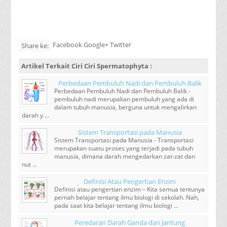
Facebook Google+ Twitter
Share ke:
Artikel Terkait
Ciri Ciri Spermatophyta
:
Perbedaan Pembuluh Nadi dan Pembuluh Balik
Perbedaan Pembuluh Nadi dan Pembuluh Balik -
pembuluh nadi merupakan pembuluh yang ada di
dalam tubuh manusia, berguna untuk mengalirkan
darah y ...
Sistem Transportasi pada Manusia
Sistem Transportasi pada Manusia - Transportasi
merupakan suatu proses yang terjadi pada tubuh
manusia, dimana darah mengedarkan zat-zat dan
nut ...
Definisi Atau Pengertian Enzim
Definisi atau pengertian enzim – Kita semua tentunya
pernah belajar tentang ilmu biologi di sekolah. Nah,
pada saat kita belajar tentang ilmu biologi ...
Peredaran Darah Ganda dan Jantung