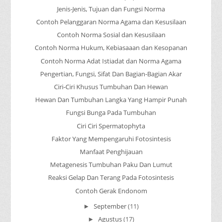
Jenis-Jenis, Tujuan dan Fungsi Norma
Contoh Pelanggaran Norma Agama dan Kesusilaan
Contoh Norma Sosial dan Kesusilaan
Contoh Norma Hukum, Kebiasaaan dan Kesopanan
Contoh Norma Adat Istiadat dan Norma Agama
Pengertian, Fungsi, Sifat Dan Bagian-Bagian Akar
Ciri-Ciri Khusus Tumbuhan Dan Hewan
Hewan Dan Tumbuhan Langka Yang Hampir Punah
Fungsi Bunga Pada Tumbuhan
Ciri Ciri Spermatophyta
Faktor Yang Mempengaruhi Fotosintesis
Manfaat Penghijauan
Metagenesis Tumbuhan Paku Dan Lumut
Reaksi Gelap Dan Terang Pada Fotosintesis
Contoh Gerak Endonom
September
(11)
►
Agustus
(17)
►