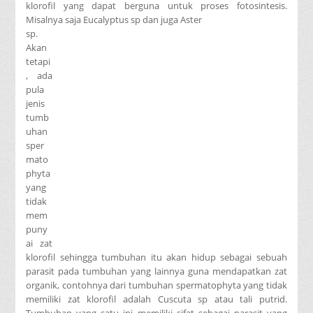
klorofil yang dapat berguna untuk proses fotosintesis.
Misalnya saja Eucalyptus sp dan juga Aster
sp.
Akan
tetapi
, ada
pula
jenis
tumb
uhan
sper
mato
phyta
yang
tidak
mem
puny
ai zat
klorofil sehingga tumbuhan itu akan hidup sebagai sebuah
parasit pada tumbuhan yang lainnya guna mendapatkan zat
organik, contohnya dari tumbuhan spermatophyta yang tidak
memiliki zat klorofil adalah Cuscuta sp atau tali putrid.
Tumbuhan yang satu ini memiliki sifat sebagai parasit yang