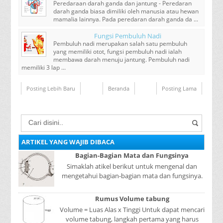
Peredaraan darah ganda dan jantung - Peredaran
darah ganda biasa dimiliki oleh manusia atau hewan
mamalia lainnya. Pada peredaran darah ganda da ...
Fungsi Pembuluh Nadi
Pembuluh nadi merupakan salah satu pembuluh
yang memiliki otot, fungsi pembuluh nadi ialah
membawa darah menuju jantung. Pembuluh nadi
memiliki 3 lap ...
Posting Lebih Baru
Beranda
Posting Lama
ARTIKEL YANG WAJIB DIBACA
Bagian-Bagian Mata dan Fungsinya
Simaklah atikel berikut untuk mengenal dan
mengetahui bagian-bagian mata dan fungsinya.
Mata adalah bagian yang sangat penting, karena
mer...
Rumus Volume tabung
Volume = Luas Alas x Tinggi Untuk dapat mencari
volume tabung, langkah pertama yang harus