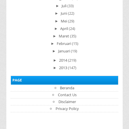
Juli
(33)
►
Juni
(22)
►
Mei
(29)
►
April
(24)
►
Maret
(35)
►
Februari
(15)
►
Januari
(19)
►
2014
(219)
►
2013
(147)
►
PAGE
Beranda
Contact Us
Disclaimer
Privacy Policy