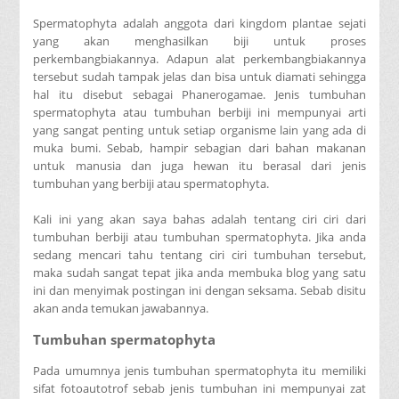
Spermatophyta adalah anggota dari kingdom plantae sejati
yang akan menghasilkan biji untuk proses
perkembangbiakannya. Adapun alat perkembangbiakannya
tersebut sudah tampak jelas dan bisa untuk diamati sehingga
hal itu disebut sebagai Phanerogamae. Jenis tumbuhan
spermatophyta atau tumbuhan berbiji ini mempunyai arti
yang sangat penting untuk setiap organisme lain yang ada di
muka bumi. Sebab, hampir sebagian dari bahan makanan
untuk manusia dan juga hewan itu berasal dari jenis
tumbuhan yang berbiji atau spermatophyta.
Kali ini yang akan saya bahas adalah tentang ciri ciri dari
tumbuhan berbiji atau tumbuhan spermatophyta. Jika anda
sedang mencari tahu tentang ciri ciri tumbuhan tersebut,
maka sudah sangat tepat jika anda membuka blog yang satu
ini dan menyimak postingan ini dengan seksama. Sebab disitu
akan anda temukan jawabannya.
Tumbuhan spermatophyta
Pada umumnya jenis tumbuhan spermatophyta itu memiliki
sifat fotoautotrof sebab jenis tumbuhan ini mempunyai zat