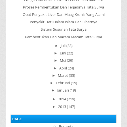
Proses Pembentukan Dan Terjadinya Tata Surya
Obat Penyakit Liver Dan Maag Kronis Yang Alami
Penyakit Hati Dalam Islam Dan Obatnya
Sistem Susunan Tata Surya
Pembentukan Dan Macam Macam Tata Surya
Juli
(33)
►
Juni
(22)
►
Mei
(29)
►
April
(24)
►
Maret
(35)
►
Februari
(15)
►
Januari
(19)
►
2014
(219)
►
2013
(147)
►
PAGE
Beranda