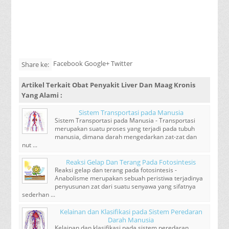
Facebook Google+ Twitter
Share ke:
Artikel Terkait
Obat Penyakit Liver Dan Maag Kronis
Yang Alami
:
Sistem Transportasi pada Manusia
Sistem Transportasi pada Manusia - Transportasi
merupakan suatu proses yang terjadi pada tubuh
manusia, dimana darah mengedarkan zat-zat dan
nut ...
Reaksi Gelap Dan Terang Pada Fotosintesis
Reaksi gelap dan terang pada fotosintesis -
Anabolisme merupakan sebuah peristiwa terjadinya
penyusunan zat dari suatu senyawa yang sifatnya
sederhan ...
Kelainan dan Klasifikasi pada Sistem Peredaran
Darah Manusia
Kelainan dan klasifikasi pada sistem peredaran