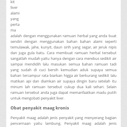
kit
liver
alami
yang
perta
ma
adalah dengan menggunakan ramuan herbal yang anda buat
sendiri dengan menggunakan bahan bahan alami seperti
temulawak, jahe, kunyit, daun sirih yang segar, air jeruk nipis
dan juga gula batu. Cara membuat ramuan herbal tersebut
sangatlah mudah yaitu hanya dengan cara merebus sedikit air
sampai mendidih lalu masukan semua bahan ramuan tadi
yang sudah di cuci bersih kemudian aduk supaya semua
bahan tercampur rata biarkan higga air berkurang sedikit lalu
matikan api dan diamkan air supaya dingin baru setelah itu
minum lah ramuan tersebut cukup dua kali sehari. Selain
ramuan tersebut anda juga dapat memanfaatkan madu putih
untuk mengobati penyakit liver.
Obat penyakit maag kronis
Penyakit maag adalah jenis penyakit yang menyerang bagian
pencernaan yaitu lambung. Penyakit maag adalah jenis