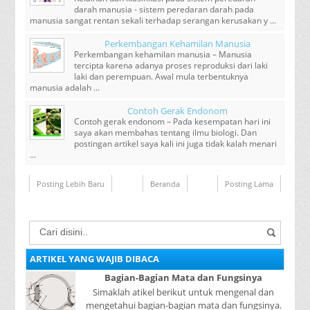
darah manusia - sistem peredaran darah pada
manusia sangat rentan sekali terhadap serangan kerusakan y ...
Perkembangan Kehamilan Manusia
Perkembangan kehamilan manusia – Manusia
tercipta karena adanya proses reproduksi dari laki
laki dan perempuan. Awal mula terbentuknya
manusia adalah ...
Contoh Gerak Endonom
Contoh gerak endonom – Pada kesempatan hari ini
saya akan membahas tentang ilmu biologi. Dan
postingan artikel saya kali ini juga tidak kalah menari
...
Posting Lebih Baru
Beranda
Posting Lama
ARTIKEL YANG WAJIB DIBACA
Bagian-Bagian Mata dan Fungsinya
Simaklah atikel berikut untuk mengenal dan
mengetahui bagian-bagian mata dan fungsinya.