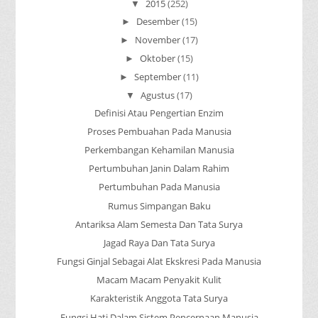
2015
(252)
▼
Desember
(15)
►
November
(17)
►
Oktober
(15)
►
September
(11)
►
Agustus
(17)
▼
Definisi Atau Pengertian Enzim
Proses Pembuahan Pada Manusia
Perkembangan Kehamilan Manusia
Pertumbuhan Janin Dalam Rahim
Pertumbuhan Pada Manusia
Rumus Simpangan Baku
Antariksa Alam Semesta Dan Tata Surya
Jagad Raya Dan Tata Surya
Fungsi Ginjal Sebagai Alat Ekskresi Pada Manusia
Macam Macam Penyakit Kulit
Karakteristik Anggota Tata Surya
Fungsi Hati Dalam Sistem Pencernaan Manusia