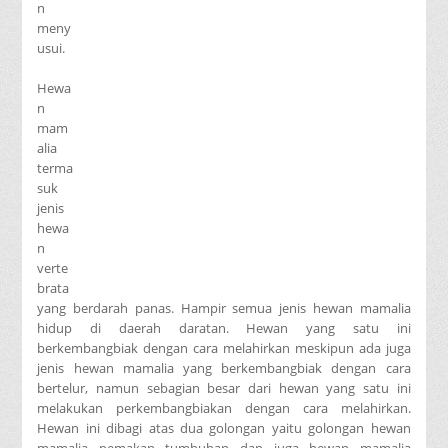
n
meny
usui.
Hewa
n
mam
alia
terma
suk
jenis
hewa
n
verte
brata
yang berdarah panas. Hampir semua jenis hewan mamalia
hidup di daerah daratan. Hewan yang satu ini
berkembangbiak dengan cara melahirkan meskipun ada juga
jenis hewan mamalia yang berkembangbiak dengan cara
bertelur, namun sebagian besar dari hewan yang satu ini
melakukan perkembangbiakan dengan cara melahirkan.
Hewan ini dibagi atas dua golongan yaitu golongan hewan
mamalia pemakan tumbuhan dan juga hewan mamalia