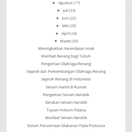
Agustus
(17)
►
Juli
(33)
►
Juni
(22)
►
Mei
(29)
►
April
(24)
►
Maret
(35)
▼
Meningkatkan Kecerdasan Anak
Manfaat Renang bagi Tubuh
Pengertian Olahraga Renang
Sejarah dan Perkembangan Olahraga Renang
Sejarah Renang di Indonesia
Senam Hamil di Rumah
Pengertian Senam Aerobik
Gerakan Senam Aerobik
Tujuan Hukum Pidana
Manfaat Senam Aerobik
Sistem Pencernaan Makanan Pada Protozoa