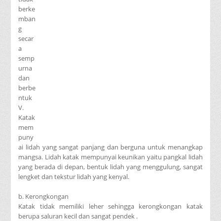
berke
mban
g
secar
a
semp
urna
dan
berbe
ntuk
V.
Katak
mem
puny
ai lidah yang sangat panjang dan berguna untuk menangkap
mangsa. Lidah katak mempunyai keunikan yaitu pangkal lidah
yang berada di depan, bentuk lidah yang menggulung, sangat
lengket dan tekstur lidah yang kenyal.
b. Kerongkongan
Katak tidak memiliki leher sehingga kerongkongan katak
berupa saluran kecil dan sangat pendek .