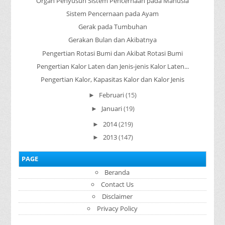
Organ Penyusun Sistem Pencernaan pada Manusia
Sistem Pencernaan pada Ayam
Gerak pada Tumbuhan
Gerakan Bulan dan Akibatnya
Pengertian Rotasi Bumi dan Akibat Rotasi Bumi
Pengertian Kalor Laten dan Jenis-jenis Kalor Laten...
Pengertian Kalor, Kapasitas Kalor dan Kalor Jenis
Februari
(15)
►
Januari
(19)
►
2014
(219)
►
2013
(147)
►
PAGE
Beranda
Contact Us
Disclaimer
Privacy Policy