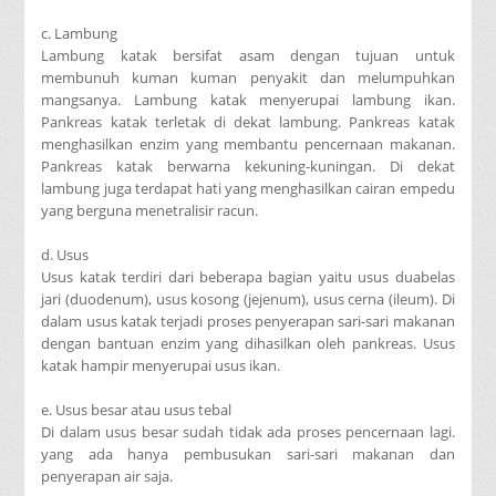
c. Lambung
Lambung katak bersifat asam dengan tujuan untuk
membunuh kuman kuman penyakit dan melumpuhkan
mangsanya. Lambung katak menyerupai lambung ikan.
Pankreas katak terletak di dekat lambung. Pankreas katak
menghasilkan enzim yang membantu pencernaan makanan.
Pankreas katak berwarna kekuning-kuningan. Di dekat
lambung juga terdapat hati yang menghasilkan cairan empedu
yang berguna menetralisir racun.
d. Usus
Usus katak terdiri dari beberapa bagian yaitu usus duabelas
jari (duodenum), usus kosong (jejenum), usus cerna (ileum). Di
dalam usus katak terjadi proses penyerapan sari-sari makanan
dengan bantuan enzim yang dihasilkan oleh pankreas. Usus
katak hampir menyerupai usus ikan.
e. Usus besar atau usus tebal
Di dalam usus besar sudah tidak ada proses pencernaan lagi.
yang ada hanya pembusukan sari-sari makanan dan
penyerapan air saja.