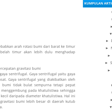
KUMPULAN ARTI
pad
►
sebabkan arah rotasi bumi dari barat ke timur
►
ebelah timur akan lebih dulu menghadap
►
ercepatan gravitasi bumi
ya sentrifugal. Gaya sentrifugal yaitu gaya
at. Gaya sentrifugal yang diakibatkan oleh
 bumi tidak bulat sempurna tetapi pepat
 menggembung pada khatulistiwa sehingga
kecil daripada diameter khatulistiwa. Hal ini
ravitasi bumi lebih besar di daerah kutub
a.