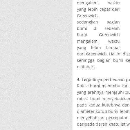
mengalami waktu
yang lebih cepat dari
Greenwich,
sedangkan bagian
bumi di sebelah
barat Greenwich
mengalami waktu
yang lebih lambat
dari Greenwich. Hal ini di
sehingga bagian bumi s
matahari.
4. Terjadinya perbedaan p
Rotasi bumi menimbulkan ga
yang arahnya menjauhi pus
rotasi bumi menyebabkan
pada kedua kutubnya dan
diameter kutub bumi lebih 
menyebabkan percepatan g
daripada derah khatulistiw