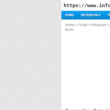
https://www.inf
HOME
MATEMATIKA
F
Home
»
Fisika
»
Pelajaran
Bumi