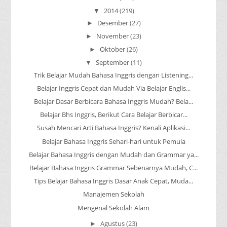
2014
(219)
▼
Desember
(27)
►
November
(23)
►
Oktober
(26)
►
September
(11)
▼
Trik Belajar Mudah Bahasa Inggris dengan Listening...
Belajar Inggris Cepat dan Mudah Via Belajar Englis...
Belajar Dasar Berbicara Bahasa Inggris Mudah? Bela...
Belajar Bhs Inggris, Berikut Cara Belajar Berbicar...
Susah Mencari Arti Bahasa Inggris? Kenali Aplikasi...
Belajar Bahasa Inggris Sehari-hari untuk Pemula
Belajar Bahasa Inggris dengan Mudah dan Grammar ya...
Belajar Bahasa Inggris Grammar Sebenarnya Mudah, C...
Tips Belajar Bahasa Inggris Dasar Anak Cepat, Muda...
Manajemen Sekolah
Mengenal Sekolah Alam
Agustus
(23)
►