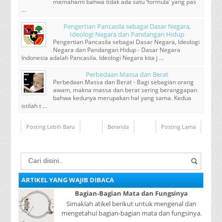
memahami bahwa tidak ada satu ‘formula’ yang pas
...
Pengertian Pancasila sebagai Dasar Negara,
Ideologi Negara dan Pandangan Hidup
Pengertian Pancasila sebagai Dasar Negara, Ideologi
Negara dan Pandangan Hidup - Dasar Negara
Indonesia adalah Pancasila. Ideologi Negara kita j ...
Perbedaan Massa dan Berat
Perbedaan Massa dan Berat - Bagi sebagian orang
awam, makna massa dan berat sering beranggapan
bahwa kedunya merupakan hal yang sama. Kedua
istilah t ...
Posting Lebih Baru
Beranda
Posting Lama
ARTIKEL YANG WAJIB DIBACA
Bagian-Bagian Mata dan Fungsinya
Simaklah atikel berikut untuk mengenal dan
mengetahui bagian-bagian mata dan fungsinya.