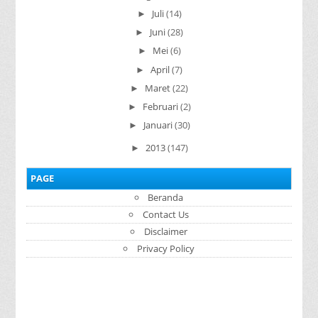
Juli
(14)
►
Juni
(28)
►
Mei
(6)
►
April
(7)
►
Maret
(22)
►
Februari
(2)
►
Januari
(30)
►
2013
(147)
►
PAGE
Beranda
Contact Us
Disclaimer
Privacy Policy