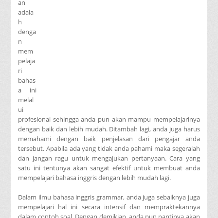
an
adala
h
denga
n
mem
pelaja
ri
bahas
a ini
melal
ui
profesional sehingga anda pun akan mampu mempelajarinya
dengan baik dan lebih mudah. Ditambah lagi, anda juga harus
memahami dengan baik penjelasan dari pengajar anda
tersebut. Apabila ada yang tidak anda pahami maka segeralah
dan jangan ragu untuk mengajukan pertanyaan. Cara yang
satu ini tentunya akan sangat efektif untuk membuat anda
mempelajari bahasa inggris dengan lebih mudah lagi.
Dalam ilmu bahasa inggris grammar, anda juga sebaiknya juga
mempelajari hal ini secara intensif dan mempraktekannya
dalam contoh soal. Dengan demikian, anda pun nantinya akan