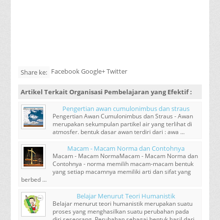
Facebook Google+ Twitter
Share ke:
Artikel Terkait
Organisasi Pembelajaran yang Efektif
:
Pengertian awan cumulonimbus dan straus
Pengertian Awan Cumulonimbus dan Straus - Awan
merupakan sekumpulan partikel air yang terlihat di
atmosfer. bentuk dasar awan terdiri dari : awa ...
Macam - Macam Norma dan Contohnya
Macam - Macam NormaMacam - Macam Norma dan
Contohnya - norma memilih macam-macam bentuk
yang setiap macamnya memiliki arti dan sifat yang
berbed ...
Belajar Menurut Teori Humanistik
Belajar menurut teori humanistik merupakan suatu
proses yang menghasilkan suatu perubahan pada
diri seseorang. Perubahan sebagai bentuk hasil dari