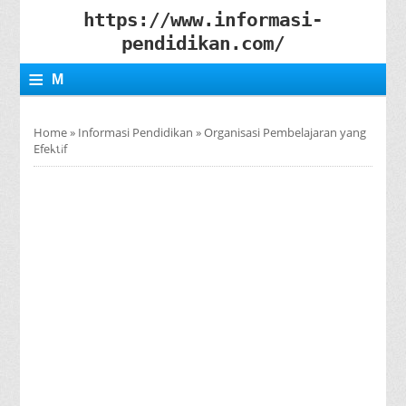
https://www.informasi-
pendidikan.com/
≡
M
E
Home
»
Informasi Pendidikan
»
Organisasi Pembelajaran yang
N
Efektif
U