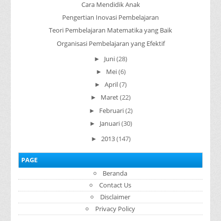
Cara Mendidik Anak
Pengertian Inovasi Pembelajaran
Teori Pembelajaran Matematika yang Baik
Organisasi Pembelajaran yang Efektif
Juni
(28)
►
Mei
(6)
►
April
(7)
►
Maret
(22)
►
Februari
(2)
►
Januari
(30)
►
2013
(147)
►
PAGE
Beranda
Contact Us
Disclaimer
Privacy Policy