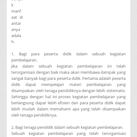
k
manf
aat di
antar
anya
adala
h.
1. Bagi para peserta didik dalam sebuah kegiatan
pembelajaran.
Jika dalam sebuah kegiatan pembelajaran ini telah
terorganisasi dengan baik maka akan membawa dampak yang
sangat banyak bagi para peserta didik. Pertama adalah peserta
didik dapat mempelajari materi pembelajaran yang
disampaikan oleh tenaga pendidiknya dengan lebih sistematis.
Sehingga dengan hal ini proses kegiatan pembelajaran yang
berlangsung dapat lebih efisien dan para peserta didik dapat
lebih mudah dalam memahami apa yang telah disampaikan
oleh tenaga pendidiknya.
2. Bagi tenaga pendidik dalam sebuah kegiatan pembelajaran.
Sebuah kegiatan pembelajaran yang telah terorganisasi