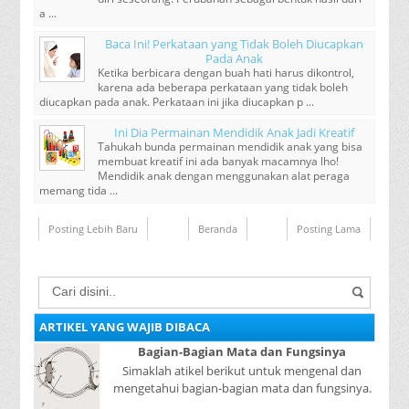
a ...
Baca Ini! Perkataan yang Tidak Boleh Diucapkan
Pada Anak
Ketika berbicara dengan buah hati harus dikontrol,
karena ada beberapa perkataan yang tidak boleh
diucapkan pada anak. Perkataan ini jika diucapkan p ...
Ini Dia Permainan Mendidik Anak Jadi Kreatif
Tahukah bunda permainan mendidik anak yang bisa
membuat kreatif ini ada banyak macamnya lho!
Mendidik anak dengan menggunakan alat peraga
memang tida ...
Posting Lebih Baru
Beranda
Posting Lama
ARTIKEL YANG WAJIB DIBACA
Bagian-Bagian Mata dan Fungsinya
Simaklah atikel berikut untuk mengenal dan
mengetahui bagian-bagian mata dan fungsinya.
Mata adalah bagian yang sangat penting, karena