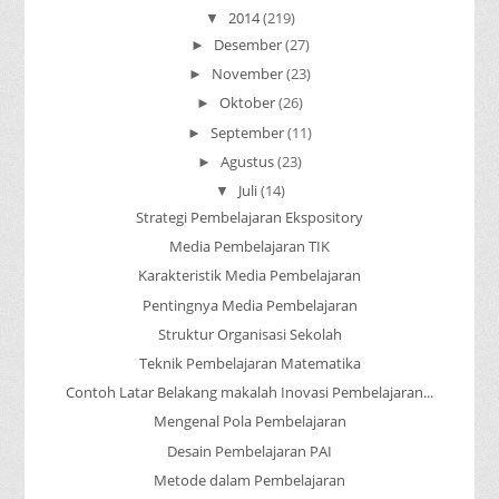
2014
(219)
▼
Desember
(27)
►
November
(23)
►
Oktober
(26)
►
September
(11)
►
Agustus
(23)
►
Juli
(14)
▼
Strategi Pembelajaran Ekspository
Media Pembelajaran TIK
Karakteristik Media Pembelajaran
Pentingnya Media Pembelajaran
Struktur Organisasi Sekolah
Teknik Pembelajaran Matematika
Contoh Latar Belakang makalah Inovasi Pembelajaran...
Mengenal Pola Pembelajaran
Desain Pembelajaran PAI
Metode dalam Pembelajaran