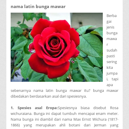
nama latin bunga mawar
Berba
gai
jenis
bunga
mawa
r
sudah
pasti
sering
kita
jumpa
i, tapi
apa
sebenarnya nama latin bunga mawar itu? bunga mawar
dibedakan berdasarkan asal dari spesiesnya.
1. Spesies asal Eropa:
Spesiesnya biasa disebut Rosa
wichuraiana. Bunga ini dapat tumbuh mencapai enam meter.
Nama bunga ini diambil dari nama Max Ernst Wichura (1817-
1866) yang merupakan ahli botani dari Jerman yang