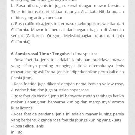
b. Rosa nitida. Jenis ini juga dikenal dengan mawar bersinar.
Sinar ini berasal dari kilauan daunya. Asal kata Nitida adalah
nitidus yang artinya bersinar.
c. Rosa californica. Jenis ini termasuk kelompok mawar liar dari
California. Mawar ini berasal dari negara bagian di Amerika
serikat (California, Oregon, Meksiko(bagian utara dari baja
California)).
6. Spesies asal Timur Tengah
Ada lima spesies:
- Rosa foetida. Jenis ini adalah tambahan budidaya mawar
yang sifatnya penting mengingat tidak ditemukanya jenis
mawar kuning asli Eropa. Jenis ini diperkenalkan perta kali oleh
Persia (Iran).
- Rosa foetida juga dikenal dengan nama Persian yellow rose,
Austrian briar, dan juga Austrian coper rose.
- Rosa foetida bicolor. Jenis ini berwarna merah tembaga ketika
mekar. Benang sari berwarna kuning dan mempunyai aroma
kuat licorice.
- Rosa foetida perciana. Jenis ini adalah mawar kuning persia
yang berbentuk ganda rosa foetida (bunga kuning yang kuat)
- Rosa Felicia. Jenis
ini ad