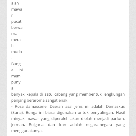
alah
mawa
r
pucat
berwa
rna
mera
h
muda
.
Bung
a ini
mem
puny
ai
banyak kepala di satu cabang yang membentuk lengkungan
panjang beraroma sangat enak.
- Rosa damascene. Daerah asal jenis ini adalah Damaskus
(Suria). Bunga ini biasa digunakan untuk penyulingan. Hasil
minyak mawar yang diperoleh akan diolah menjadi parfum.
Jerman, Bulgaria, dan Iran adalah negara-negara yang
menggunakanya.