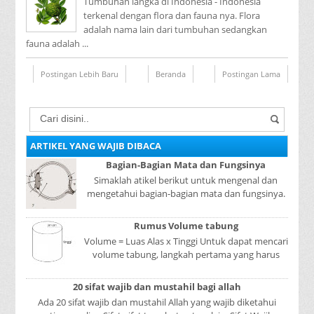
Tumbuhan langka di Indonesia - Indonesia
terkenal dengan flora dan fauna nya. Flora
adalah nama lain dari tumbuhan sedangkan
fauna adalah ...
Postingan Lebih Baru
Beranda
Postingan Lama
ARTIKEL YANG WAJIB DIBACA
Bagian-Bagian Mata dan Fungsinya
Simaklah atikel berikut untuk mengenal dan
mengetahui bagian-bagian mata dan fungsinya.
Mata adalah bagian yang sangat penting, karena
mer...
Rumus Volume tabung
Volume = Luas Alas x Tinggi Untuk dapat mencari
volume tabung, langkah pertama yang harus
kita lakukan adalah mencari luas lingkaran
tabun...
20 sifat wajib dan mustahil bagi allah
Ada 20 sifat wajib dan mustahil Allah yang wajib diketahui