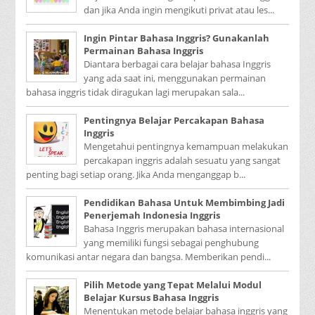
dan jika Anda ingin mengikuti privat atau les...
Ingin Pintar Bahasa Inggris? Gunakanlah
Permainan Bahasa Inggris
Diantara berbagai cara belajar bahasa Inggris
yang ada saat ini, menggunakan permainan
bahasa inggris tidak diragukan lagi merupakan sala...
Pentingnya Belajar Percakapan Bahasa
Inggris
Mengetahui pentingnya kemampuan melakukan
percakapan inggris adalah sesuatu yang sangat
penting bagi setiap orang. Jika Anda menganggap b...
Pendidikan Bahasa Untuk Membimbing Jadi
Penerjemah Indonesia Inggris
Bahasa Inggris merupakan bahasa internasional
yang memiliki fungsi sebagai penghubung
komunikasi antar negara dan bangsa. Memberikan pendi...
Pilih Metode yang Tepat Melalui Modul
Belajar Kursus Bahasa Inggris
Menentukan metode belajar bahasa inggris yang