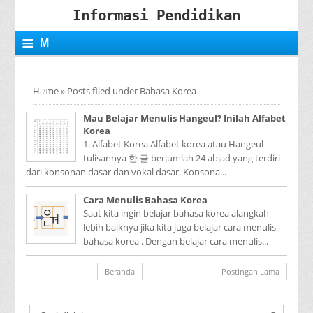
Informasi Pendidikan
≡
M
E
Home
»
Posts filed under Bahasa Korea
N
Mau Belajar Menulis Hangeul? Inilah Alfabet
U
Korea
1. Alfabet Korea Alfabet korea atau Hangeul
tulisannya 한 글 berjumlah 24 abjad yang terdiri
dari konsonan dasar dan vokal dasar. Konsona...
Cara Menulis Bahasa Korea
Saat kita ingin belajar bahasa korea alangkah
lebih baiknya jika kita juga belajar cara menulis
bahasa korea . Dengan belajar cara menulis...
Beranda
Postingan Lama