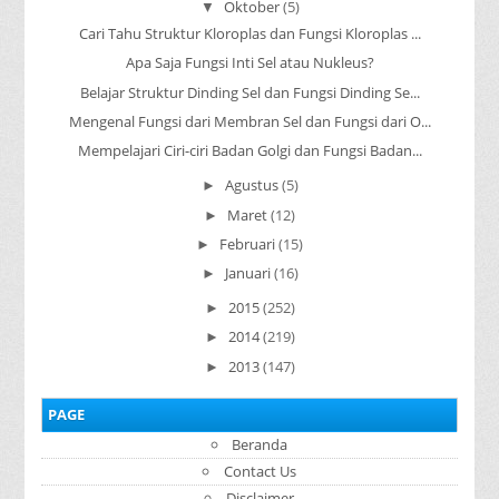
Oktober
(5)
▼
Cari Tahu Struktur Kloroplas dan Fungsi Kloroplas ...
Apa Saja Fungsi Inti Sel atau Nukleus?
Belajar Struktur Dinding Sel dan Fungsi Dinding Se...
Mengenal Fungsi dari Membran Sel dan Fungsi dari O...
Mempelajari Ciri-ciri Badan Golgi dan Fungsi Badan...
Agustus
(5)
►
Maret
(12)
►
Februari
(15)
►
Januari
(16)
►
2015
(252)
►
2014
(219)
►
2013
(147)
►
PAGE
Beranda
Contact Us
Disclaimer