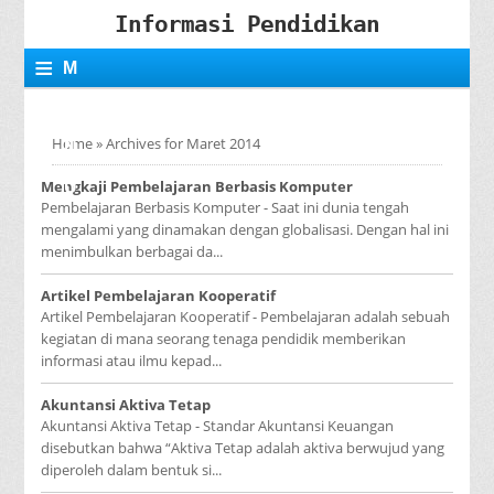
Informasi Pendidikan
≡
M
E
Home
»
Archives for Maret 2014
N
Mengkaji Pembelajaran Berbasis Komputer
U
Pembelajaran Berbasis Komputer - Saat ini dunia tengah
mengalami yang dinamakan dengan globalisasi. Dengan hal ini
menimbulkan berbagai da...
Artikel Pembelajaran Kooperatif
Artikel Pembelajaran Kooperatif - Pembelajaran adalah sebuah
kegiatan di mana seorang tenaga pendidik memberikan
informasi atau ilmu kepad...
Akuntansi Aktiva Tetap
Akuntansi Aktiva Tetap - Standar Akuntansi Keuangan
disebutkan bahwa “Aktiva Tetap adalah aktiva berwujud yang
diperoleh dalam bentuk si...