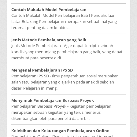
Contoh Makalah Model Pembelajaran
Contoh Makalah Model Pembelajaran Bab I Pendahuluan
Latar Belakang Pembelajaran merupakan sebuah hal yang
teramat penting dalam kehidu...
Jenis Metode Pembelajaran yang Baik
Jenis Metode Pembelajaran - Agar dapat tercipta sebuah
kondisi yang menunjang pembelajaran yang baik, yang dapat
membuat para peserta didi...
Mengenal Pembelajaran IPS SD
Pembelajaran IPS SD - Ilmu pengetahuan sosial merupakan
salah satu pelajaran yang diajarkan pada anak di sekolah
dasar. Pelajaran ini meng...
Menyimak Pembelajaran Berbasis Proyek
Pembelajaran Berbasis Proyek - Kegiatan pembelajaran
merupakan sebuah kegiatan yang terus menerus
dikembangkan oleh para peneliti dalam bi...
Kelebihan dan Kekurangan Pembelajaran Online
Pembelajaran Online - Dewasa ini kita mengenal internet