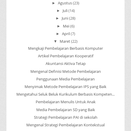
Agustus
(23)
►
Juli
(14)
►
Juni
(28)
►
Mei
(6)
►
April
(7)
►
Maret
(22)
▼
Mengkaji Pembelajaran Berbasis Komputer
Artikel Pembelajaran Kooperatif
Akuntansi Aktiva Tetap
Mengenal Definisi Metode Pembelajaran
Penggunaan Media Pembelajaran
Menyimak Metode Pembelajaran IPS yang Baik
Mengetahui Seluk Beluk Kurikulum Berbasis Kompeten...
Pembelajaran Menulis Untuk Anak
Media Pembelajaran SD yang Baik
Strategi Pembelajaran PAI di sekolah
Mengenal Strategi Pembelajaran Kontekstual