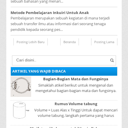
sebuah bahasan yang menari...
Metode Pembelajaran Inkuiri Untuk Anak
Pembelajaran merupakan sebuah kegiatan di mana terjadi
sebuah transfer ilmu atau informasi dari seorang tenaga
pendidik kepada seorang pes...
Posting Lebih Baru
Beranda
Posting Lama
ARTIKEL YANG WAJIB DIBACA
Bagian-Bagian Mata dan Fungsinya
Simaklah atikel berikut untuk mengenal dan
mengetahui bagian-bagian mata dan fungsinya.
Mata adalah bagian yang sangat penting, karena
mer...
Rumus Volume tabung
Volume = Luas Alas x Tinggi Untuk dapat mencari
volume tabung, langkah pertama yang harus
kita lakukan adalah mencari luas lingkaran
tabun...