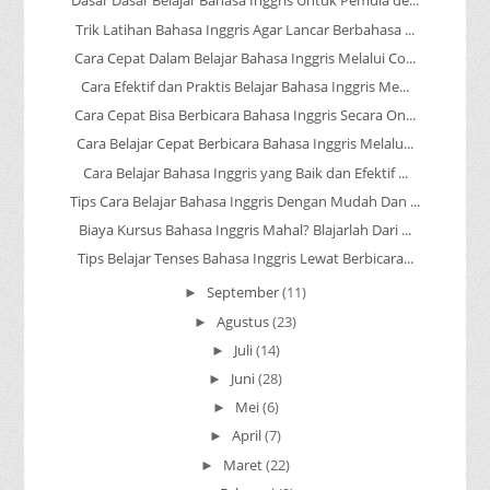
Dasar Dasar Belajar Bahasa Inggris Untuk Pemula de...
Trik Latihan Bahasa Inggris Agar Lancar Berbahasa ...
Cara Cepat Dalam Belajar Bahasa Inggris Melalui Co...
Cara Efektif dan Praktis Belajar Bahasa Inggris Me...
Cara Cepat Bisa Berbicara Bahasa Inggris Secara On...
Cara Belajar Cepat Berbicara Bahasa Inggris Melalu...
Cara Belajar Bahasa Inggris yang Baik dan Efektif ...
Tips Cara Belajar Bahasa Inggris Dengan Mudah Dan ...
Biaya Kursus Bahasa Inggris Mahal? Blajarlah Dari ...
Tips Belajar Tenses Bahasa Inggris Lewat Berbicara...
September
(11)
►
Agustus
(23)
►
Juli
(14)
►
Juni
(28)
►
Mei
(6)
►
April
(7)
►
Maret
(22)
►