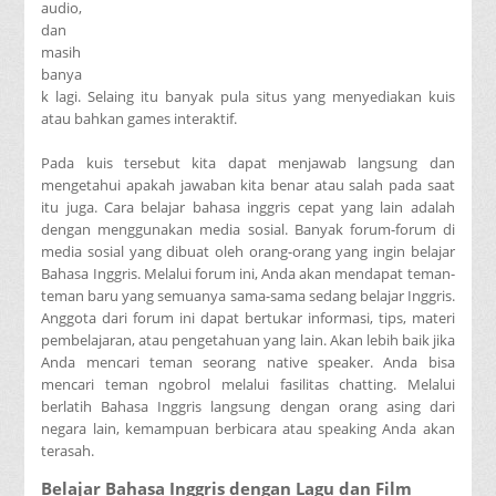
audio,
dan
masih
banya
k lagi. Selaing itu banyak pula situs yang menyediakan kuis
atau bahkan games interaktif.
Pada kuis tersebut kita dapat menjawab langsung dan
mengetahui apakah jawaban kita benar atau salah pada saat
itu juga. Cara belajar bahasa inggris cepat yang lain adalah
dengan menggunakan media sosial. Banyak forum-forum di
media sosial yang dibuat oleh orang-orang yang ingin belajar
Bahasa Inggris. Melalui forum ini, Anda akan mendapat teman-
teman baru yang semuanya sama-sama sedang belajar Inggris.
Anggota dari forum ini dapat bertukar informasi, tips, materi
pembelajaran, atau pengetahuan yang lain. Akan lebih baik jika
Anda mencari teman seorang native speaker. Anda bisa
mencari teman ngobrol melalui fasilitas chatting. Melalui
berlatih Bahasa Inggris langsung dengan orang asing dari
negara lain, kemampuan berbicara atau speaking Anda akan
terasah.
Belajar Bahasa Inggris dengan Lagu dan Film