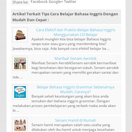
Facebook Google+ Twitter
Share ke:
Artikel Terkait
Tips Cara Belajar Bahasa Inggris Dengan
Mudah Dan Cepat
:
Cara Efektif dan Praktis Belajar Bahasa Inggris
Menggunakan CD Belajar
Apakah mungkin kita bisa belajar Bahasa Inggris
tanpa tutor atau guru yang membimbing kita?
Jawabannya, bisa saja. Ada banyak cara efektif belajar ba ...
Manfaat Senam Aerobik
Manfaat Senam AerobikSenam aerobik bermanfaat
bagi kesehatan dan kesegaran tubuh. Senam aerobik
merupakan senam yang memiliki gerakan santai dan
tida ...
Belajar Bahasa Inggris Grammar Sebenarnya
Mudah, Caranya?
Banyak sekali keuntungan yang akan bisa anda
temukan dari bahasa inggris grammar. Dengan
melakukan proses pembelajaran yang terbaik maka anda akan
bi ...
Senam Hamil di Rumah
Senam hamil merupakan salah satu usaha yang
dilakukan oleh ibu hamil untuk menjaga kesehatan