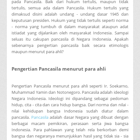
pada Pancasila. Baik dari hukum tertulis, maupun tidak
tertulis, semua ada dalam Pancasila. Hukum tertulis yang
dimaksud disini adalah undang - undang dasar 1945 dan
keputusan presiden. Hukum yang tidak tertulis seperti norma
- norma yang tumbuh di dalam masyarakat ataupun adat
istiadat yang dijalankan oleh masyarakat Indonesia. Sampai
seluas itu cakupan pancasila di Negara Indonesia. Apakah
sebenarnya pengertian pancasila baik secara etimologis
maupun menurut para ahli?
Pengertian Pancasila menurut para ahli
Pengertian Pancasila menurut para ahli seperti Ir. Soekarno,
Muhammad Yamin dan Notonegoro. Pancasila adalah ideologi
Negara Indonesia. Ideologi ini dipandang sebagai pedoman
hidup, cita - cita dan cara hidup bangsa. Dari norma dan nilai -
nilai kehidupan bangsa Indonesia sudah diatur dalam
pancasila.
Pancasila
adalah dasar Negara yang dibuat dengan
berbagai macam pemikiran, perasaan serta jiwa bangsa
Indonesia. Para pahlawan yang telah rela berkorban demi
bangsa dan negaranya menunjukkan hasil yang tidak sia - sia