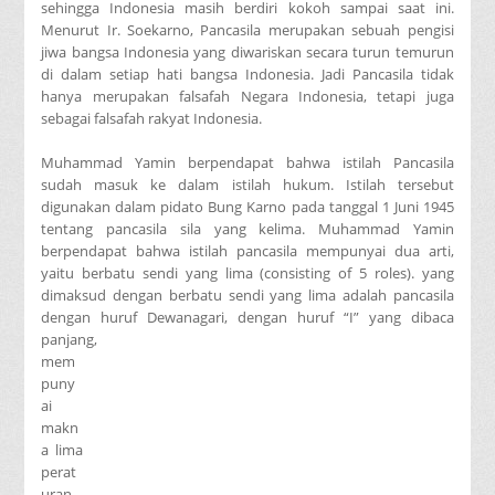
sehingga Indonesia masih berdiri kokoh sampai saat ini.
Menurut Ir. Soekarno, Pancasila merupakan sebuah pengisi
jiwa bangsa Indonesia yang diwariskan secara turun temurun
di dalam setiap hati bangsa Indonesia. Jadi Pancasila tidak
hanya merupakan falsafah Negara Indonesia, tetapi juga
sebagai falsafah rakyat Indonesia.
Muhammad Yamin berpendapat bahwa istilah Pancasila
sudah masuk ke dalam istilah hukum. Istilah tersebut
digunakan dalam pidato Bung Karno pada tanggal 1 Juni 1945
tentang pancasila sila yang kelima. Muhammad Yamin
berpendapat bahwa istilah pancasila mempunyai dua arti,
yaitu berbatu sendi yang lima (consisting of 5 roles). yang
dimaksud dengan berbatu sendi yang lima adalah pancasila
dengan huruf Dewanagari, dengan huruf “I” yang dibaca
panjang,
mem
puny
ai
makn
a lima
perat
uran