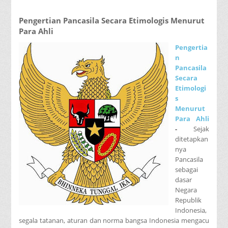
Pengertian Pancasila Secara Etimologis Menurut
Para Ahli
Pengertia
n
Pancasila
Secara
Etimologi
s
Menurut
Para Ahli
-
Sejak
ditetapkan
nya
Pancasila
sebagai
dasar
Negara
Republik
Indonesia,
segala tatanan, aturan dan norma bangsa Indonesia mengacu