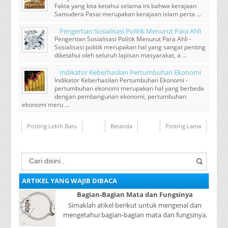
Fakta yang kita ketahui selama ini bahwa kerajaan
Samudera Pasai merupakan kerajaan islam perta ...
Pengertian Sosialisasi Politik Menurut Para Ahli
Pengertian Sosialisasi Politik Menurut Para Ahli -
Sosialisasi politik merupakan hal yang sangat penting
diketahui oleh seluruh lapisan masyarakat, a ...
Indikator Keberhasilan Pertumbuhan Ekonomi
Indikator Keberhasilan Pertumbuhan Ekonomi -
pertumbuhan ekonomi merupakan hal yang berbeda
dengan pembangunan ekonomi, pertumbuhan
ekonomi meru ...
Posting Lebih Baru
Beranda
Posting Lama
ARTIKEL YANG WAJIB DIBACA
Bagian-Bagian Mata dan Fungsinya
Simaklah atikel berikut untuk mengenal dan
mengetahui bagian-bagian mata dan fungsinya.
Mata adalah bagian yang sangat penting, karena