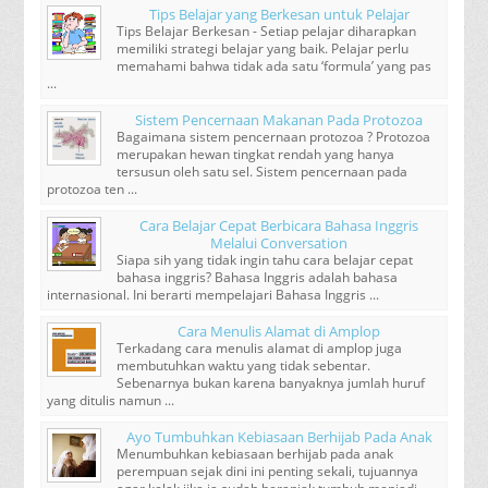
Tips Belajar yang Berkesan untuk Pelajar
Tips Belajar Berkesan - Setiap pelajar diharapkan
memiliki strategi belajar yang baik. Pelajar perlu
memahami bahwa tidak ada satu ‘formula’ yang pas
...
Sistem Pencernaan Makanan Pada Protozoa
Bagaimana sistem pencernaan protozoa ? Protozoa
merupakan hewan tingkat rendah yang hanya
tersusun oleh satu sel. Sistem pencernaan pada
protozoa ten ...
Cara Belajar Cepat Berbicara Bahasa Inggris
Melalui Conversation
Siapa sih yang tidak ingin tahu cara belajar cepat
bahasa inggris? Bahasa Inggris adalah bahasa
internasional. Ini berarti mempelajari Bahasa Inggris ...
Cara Menulis Alamat di Amplop
Terkadang cara menulis alamat di amplop juga
membutuhkan waktu yang tidak sebentar.
Sebenarnya bukan karena banyaknya jumlah huruf
yang ditulis namun ...
Ayo Tumbuhkan Kebiasaan Berhijab Pada Anak
Menumbuhkan kebiasaan berhijab pada anak
perempuan sejak dini ini penting sekali, tujuannya