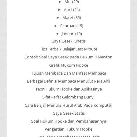
Mei
(29)
►
April
(24)
►
Maret
(35)
►
Februari
(15)
►
Januari
(19)
▼
Gaya Gesek Kinetis
Tips Terbaik Belajar Last Minute
Contoh Soal Gaya Gesek pada Hukum II Newton
Grafik Hukum Hooke
Tujuan Membaca Dan Manfaat Membaca
Berbagai Definisi Membaca Menurut Para Ahli
Teori Hukum Hooke dan Aplikasinya
Sifat - sifat Gelombang Bunyi
Cara Belajar Menulis Huruf Arab Pada Komputer
Gaya Gesek Statis
Soal Hukum Hooke dan Pembahasannya
Pengertian Hukum Hooke