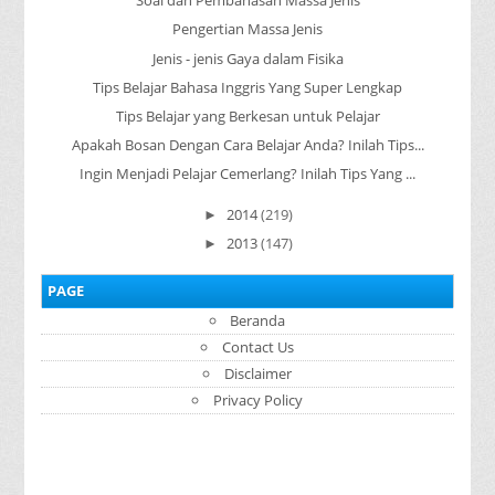
Soal dan Pembahasan Massa Jenis
Pengertian Massa Jenis
Jenis - jenis Gaya dalam Fisika
Tips Belajar Bahasa Inggris Yang Super Lengkap
Tips Belajar yang Berkesan untuk Pelajar
Apakah Bosan Dengan Cara Belajar Anda? Inilah Tips...
Ingin Menjadi Pelajar Cemerlang? Inilah Tips Yang ...
2014
(219)
►
2013
(147)
►
PAGE
Beranda
Contact Us
Disclaimer
Privacy Policy