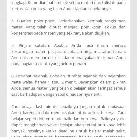
lengkap. Kemudian pahami inti setiap materi dan tulislah pada
kertas atau buku yang telah Anda siapkan sebelumnya.
6. Buatlah point-point. Sederhanakan kembali rangkuman
materi yang telah dibuat menjadi poin -poin. Fokus dan
konsentrasi pada materi yang sekiranya akan diujikan.
7. Pinjam catatan. Apabila Anda rasa masih merasa
kekurangan materi pelajaran, cobalah pinjam catatan teman.
Anda bisa membaca sekilas dan menanyakan ke teman Anda
pada bagian tertentu yang belum paham
8. Istirahat sejenak. Cobalah istirahat sejenak dan pejamkan
mata walau hanya 1 atau 2 menit. Bayangkan dalam pikiran
Anda, semua materi yang telah dipelajari akan teringat semua
saat berhadapan dengan soal dihadapnnya nanti.
Cara belajar last minute sebaiknya jangan untuk kebiasaan
Anda karena terlalu memaksakan otak untuk bekerja. Cara
belajar seperti ini tentu ada baik dan buruknya. Baiknya yaitu
dapat menghemat waktu belajar. Akan tetapi buruknya lebih
banyak, misalnya ketika deadline untuk belajar malah sakit.
Sakit akan membuat konsentrasi belajar Anda terganngu,