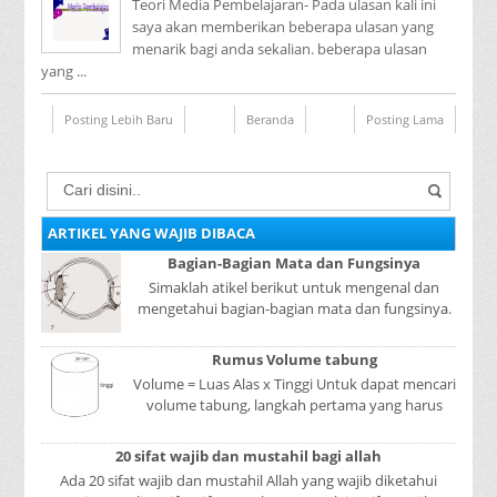
Teori Media Pembelajaran- Pada ulasan kali ini
saya akan memberikan beberapa ulasan yang
menarik bagi anda sekalian. beberapa ulasan
yang ...
Posting Lebih Baru
Beranda
Posting Lama
ARTIKEL YANG WAJIB DIBACA
Bagian-Bagian Mata dan Fungsinya
Simaklah atikel berikut untuk mengenal dan
mengetahui bagian-bagian mata dan fungsinya.
Mata adalah bagian yang sangat penting, karena
mer...
Rumus Volume tabung
Volume = Luas Alas x Tinggi Untuk dapat mencari
volume tabung, langkah pertama yang harus
kita lakukan adalah mencari luas lingkaran
tabun...
20 sifat wajib dan mustahil bagi allah
Ada 20 sifat wajib dan mustahil Allah yang wajib diketahui