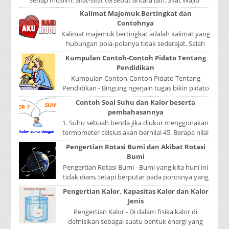
Tulisan A...
Kalimat Majemuk Bertingkat dan
Contohnya
Kalimat majemuk bertingkat adalah kalimat yang
hubungan pola-polanya tidak sederajat. Salah
satu pola menduduki sebagai induk kalimat, se...
Kumpulan Contoh-Contoh Pidato Tentang
Pendidikan
Kumpulan Contoh-Contoh Pidato Tentang
Pendidikan - Bingung ngerjain tugas bikin pidato
sekolah? Atau sedang nyari kumpulan contoh-
Contoh Soal Suhu dan Kalor beserta
contoh ...
pembahasannya
1. Suhu sebuah benda jika diukur menggunakan
termometer celsius akan bernilai 45. Berapa nilai
yang ditunjukkan oleh termometer Reamur, ...
Pengertian Rotasi Bumi dan Akibat Rotasi
Bumi
Pengertian Rotasi Bumi - Bumi yang kita huni ini
tidak diam, tetapi berputar pada porosnya yang
disebut rotasi bumi. Waktu yang diperlukan...
Pengertian Kalor, Kapasitas Kalor dan Kalor
Jenis
Pengertian Kalor - Di dalam fisika kalor di
defnisikan sebagai suatu bentuk energi yang