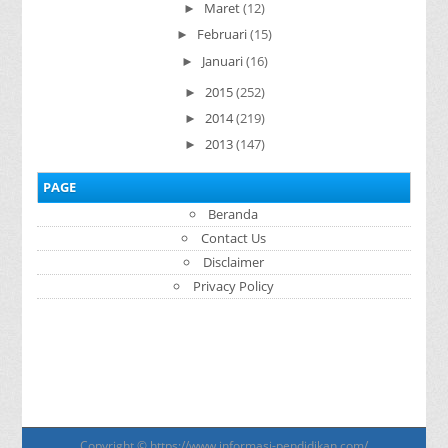
Maret
(12)
►
Februari
(15)
►
Januari
(16)
►
2015
(252)
►
2014
(219)
►
2013
(147)
►
PAGE
Beranda
Contact Us
Disclaimer
Privacy Policy
Copyright ©
https://www.informasi-pendidikan.com/