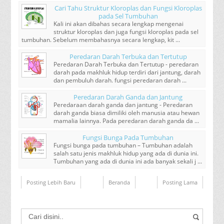
Cari Tahu Struktur Kloroplas dan Fungsi Kloroplas
pada Sel Tumbuhan
Kali ini akan dibahas secara lengkap mengenai
struktur kloroplas dan juga fungsi kloroplas pada sel
tumbuhan. Sebelum membahasnya secara lengkap, kit ...
Peredaran Darah Terbuka dan Tertutup
Peredaran Darah Terbuka dan Tertutup - peredaran
darah pada makhluk hidup terdiri dari jantung, darah
dan pembuluh darah. fungsi peredaran darah ...
Peredaran Darah Ganda dan Jantung
Peredaraan darah ganda dan jantung - Peredaran
darah ganda biasa dimiliki oleh manusia atau hewan
mamalia lainnya. Pada peredaran darah ganda da ...
Fungsi Bunga Pada Tumbuhan
Fungsi bunga pada tumbuhan – Tumbuhan adalah
salah satu jenis makhluk hidup yang ada di dunia ini.
Tumbuhan yang ada di dunia ini ada banyak sekali j ...
Posting Lebih Baru
Beranda
Posting Lama