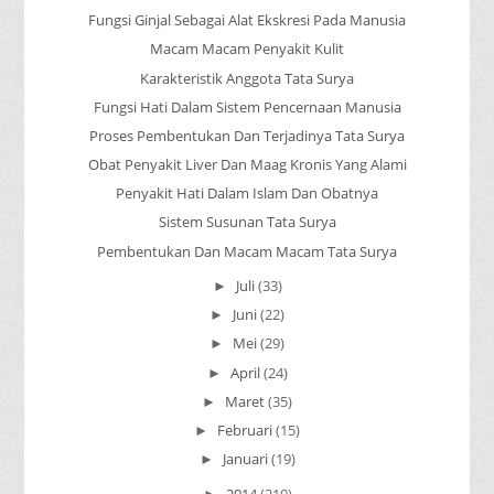
Fungsi Ginjal Sebagai Alat Ekskresi Pada Manusia
Macam Macam Penyakit Kulit
Karakteristik Anggota Tata Surya
Fungsi Hati Dalam Sistem Pencernaan Manusia
Proses Pembentukan Dan Terjadinya Tata Surya
Obat Penyakit Liver Dan Maag Kronis Yang Alami
Penyakit Hati Dalam Islam Dan Obatnya
Sistem Susunan Tata Surya
Pembentukan Dan Macam Macam Tata Surya
Juli
(33)
►
Juni
(22)
►
Mei
(29)
►
April
(24)
►
Maret
(35)
►
Februari
(15)
►
Januari
(19)
►
2014
(219)