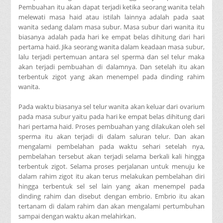
Pembuahan itu akan dapat terjadi ketika seorang wanita telah
melewati masa haid atau istilah lainnya adalah pada saat
wanita sedang dalam masa subur. Masa subur dari wanita itu
biasanya adalah pada hari ke empat belas dihitung dari hari
pertama haid. Jika seorang wanita dalam keadaan masa subur,
lalu terjadi pertemuan antara sel sperma dan sel telur maka
akan terjadi pembuahan di dalamnya. Dan setelah itu akan
terbentuk zigot yang akan menempel pada dinding rahim
wanita.
Pada waktu biasanya sel telur wanita akan keluar dari ovarium
pada masa subur yaitu pada hari ke empat belas dihitung dari
hari pertama haid. Proses pembuahan yang dilakukan oleh sel
sperma itu akan terjadi di dalam saluran telur. Dan akan
mengalami pembelahan pada waktu sehari setelah nya,
pembelahan tersebut akan terjadi selama berkali kali hingga
terbentuk zigot. Selama proses perjalanan untuk menuju ke
dalam rahim zigot itu akan terus melakukan pembelahan diri
hingga terbentuk sel sel lain yang akan menempel pada
dinding rahim dan disebut dengan embrio. Embrio itu akan
tertanam di dalam rahim dan akan mengalami pertumbuhan
sampai dengan waktu akan melahirkan.