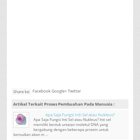
Facebook Google+ Twitter
Share ke:
Artikel Terkait
Proses Pembuahan Pada Manusia
:
Apa Saja Fungsi Inti Sel atau Nukleus?
Apa Saja Fungsi Inti Sel atau Nukleus? Inti sel
memiliki bentuk untaian molekul DNA yang
bergabung dengan beberapa protein untuk
kemudian akan m ...