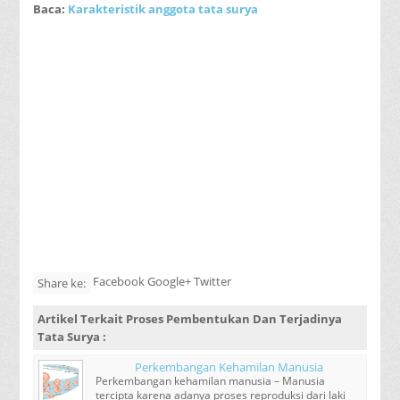
Baca:
Karakteristik anggota tata surya
Facebook Google+ Twitter
Share ke:
Artikel Terkait
Proses Pembentukan Dan Terjadinya
Tata Surya
:
Perkembangan Kehamilan Manusia
Perkembangan kehamilan manusia – Manusia
tercipta karena adanya proses reproduksi dari laki