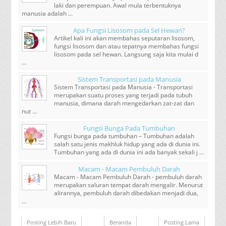
laki dan perempuan. Awal mula terbentuknya
manusia adalah ...
Apa Fungsi Lisosom pada Sel Hewan?
Artikel kali ini akan membahas seputaran lisosom,
fungsi lisosom dan atau tepatnya membahas fungsi
lisosom pada sel hewan. Langsung saja kita mulai d
...
Sistem Transportasi pada Manusia
Sistem Transportasi pada Manusia - Transportasi
merupakan suatu proses yang terjadi pada tubuh
manusia, dimana darah mengedarkan zat-zat dan
nut ...
Fungsi Bunga Pada Tumbuhan
Fungsi bunga pada tumbuhan – Tumbuhan adalah
salah satu jenis makhluk hidup yang ada di dunia ini.
Tumbuhan yang ada di dunia ini ada banyak sekali j ...
Macam - Macam Pembuluh Darah
Macam - Macam Pembuluh Darah - pembuluh darah
merupakan saluran tempat darah mengalir. Menurut
alirannya, pembuluh darah dibedakan menjadi dua,
...
Posting Lebih Baru
Beranda
Posting Lama