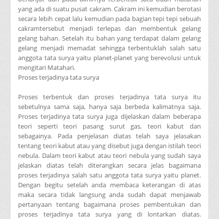
yang ada di suatu pusat cakram. Cakram ini kemudian berotasi
secara lebih cepat lalu kemudian pada bagian tepi tepi sebuah
cakramtersebut menjadi terlepas dan membentuk gelang
gelang bahan. Setelah itu bahan yang terdapat dalam gelang
gelang menjadi memadat sehingga terbentuklah salah satu
anggota tata surya yaitu planet-planet yang berevolusi untuk
mengitari Matahari.
Proses terjadinya tata surya
Proses terbentuk dan proses terjadinya tata surya itu
sebetulnya sama saja, hanya saja berbeda kalimatnya saja.
Proses terjadinya tata surya juga dijelaskan dalam beberapa
teori seperti teori pasang surut gas, teori kabut dan
sebagainya. Pada penjelasan diatas telah saya jelasakan
tentang teori kabut atau yang disebut juga dengan istilah teori
nebula. Dalam teori kabut atau teori nebula yang sudah saya
jelaskan diatas telah diterangkan secara jelas bagaimana
proses terjadinya salah satu anggota tata surya yaitu planet.
Dengan begitu setelah anda membaca keterangan di atas
maka secara tidak langsung anda sudah dapat menjawab
pertanyaan tentang bagaimana proses pembentukan dan
proses terjadinya tata surya yang di lontarkan diatas.