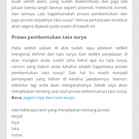
buah satelit alami, yang sudah diidentifikasi, dan juga ada
jutaan benda langit lainnya seperti asteroid, meteorid, komet,
dan lainnya. Lalu bagaimanakah proses pembentukan dan
juga proses terjadinya tata surya? Semua pertanyaan tersebut
akan segera dijawab pada uraian di bawah ini.
Proses pembentukan tata surya
Pada sedikit ulasan di atas sudah saya jelaskan sedikit
mengenai definisi dari tata surya. Dari sedikit penjelasan di
atas mungkin anda sudah tahu betul apa itu tata surya,
namun yang belum anda ketahui adalah bagaimana proses
pembentukan tata surya? Dan hal itu masih menjadi
pertanyaan yang belum di ketahui jawabannya. Namun,
sebentar lagi anda akan mengetahuinya. Sebab saya akan
menjelaskan tentang asal usul proses terbentuknya tata surya.
Baca:
Jagad raya dan tata surya
Ada beberapa teori yang menjelaskan tentang proses
terjad
inya
tata
surya,