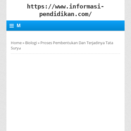
https://www.informasi-
pendidikan.com/
≡
M
E
Home
»
Biologi
»
Proses Pembentukan Dan Terjadinya Tata
N
Surya
U